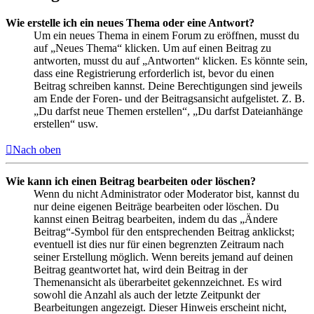
Wie erstelle ich ein neues Thema oder eine Antwort?
Um ein neues Thema in einem Forum zu eröffnen, musst du
auf „Neues Thema“ klicken. Um auf einen Beitrag zu
antworten, musst du auf „Antworten“ klicken. Es könnte sein,
dass eine Registrierung erforderlich ist, bevor du einen
Beitrag schreiben kannst. Deine Berechtigungen sind jeweils
am Ende der Foren- und der Beitragsansicht aufgelistet. Z. B.
„Du darfst neue Themen erstellen“, „Du darfst Dateianhänge
erstellen“ usw.
Nach oben
Wie kann ich einen Beitrag bearbeiten oder löschen?
Wenn du nicht Administrator oder Moderator bist, kannst du
nur deine eigenen Beiträge bearbeiten oder löschen. Du
kannst einen Beitrag bearbeiten, indem du das „Ändere
Beitrag“-Symbol für den entsprechenden Beitrag anklickst;
eventuell ist dies nur für einen begrenzten Zeitraum nach
seiner Erstellung möglich. Wenn bereits jemand auf deinen
Beitrag geantwortet hat, wird dein Beitrag in der
Themenansicht als überarbeitet gekennzeichnet. Es wird
sowohl die Anzahl als auch der letzte Zeitpunkt der
Bearbeitungen angezeigt. Dieser Hinweis erscheint nicht,