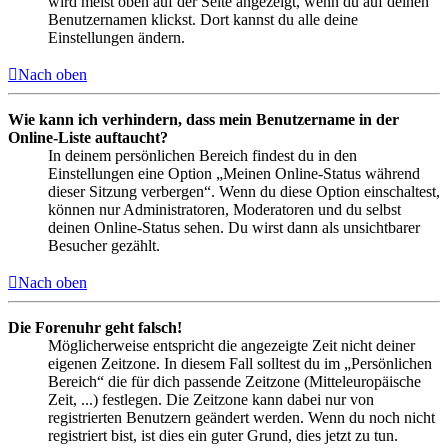
wird meist oben auf der Seite angezeigt, wenn du auf deinen
Benutzernamen klickst. Dort kannst du alle deine
Einstellungen ändern.
Nach oben
Wie kann ich verhindern, dass mein Benutzername in der
Online-Liste auftaucht?
In deinem persönlichen Bereich findest du in den
Einstellungen eine Option „Meinen Online-Status während
dieser Sitzung verbergen“. Wenn du diese Option einschaltest,
können nur Administratoren, Moderatoren und du selbst
deinen Online-Status sehen. Du wirst dann als unsichtbarer
Besucher gezählt.
Nach oben
Die Forenuhr geht falsch!
Möglicherweise entspricht die angezeigte Zeit nicht deiner
eigenen Zeitzone. In diesem Fall solltest du im „Persönlichen
Bereich“ die für dich passende Zeitzone (Mitteleuropäische
Zeit, ...) festlegen. Die Zeitzone kann dabei nur von
registrierten Benutzern geändert werden. Wenn du noch nicht
registriert bist, ist dies ein guter Grund, dies jetzt zu tun.