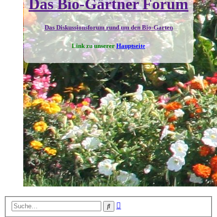
Das Bio-Gärtner Forum
Das Diskussionsforum rund um den Bio-Garten
Link zu unserer
Hauptseite
Erweiterte
Suche
Suche