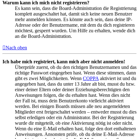
Warum kann ich mich nicht registrieren?
Es kann sein, dass die Board-Administration die Registrierung
komplett ausgeschaltet hat, damit sich keine neuen Benutzer
mehr anmelden können. Es könnte auch sein, dass deine IP-
Adresse oder der Benutzername, mit dem du dich registrieren
möchtest, gesperrt wurden. Um Hilfe zu erhalten, wende dich
an die Board-Administration.
Nach oben
Ich habe mich registriert, kann mich aber nicht anmelden!
Überprüfe zuerst, ob du den richtigen Benutzernamen und das
richtige Passwort eingegeben hast. Wenn diese stimmen, dann
gibt es zwei Möglichkeiten. Wenn
COPPA
aktiviert ist und du
angegeben hast, dass du unter 13 Jahre alt bist, musst du bzw.
einer deiner Eltern oder deiner Erziehungsberechtigten den
Anweisungen folgen, die du erhalten hast. Wenn dies nicht
der Fall ist, muss dein Benutzerkonto vielleicht aktiviert
werden. Bei einigen Boards müssen alle neu angemeldeten
Mitglieder erst freigeschaltet werden – entweder musst du dies
selbst erledigen oder ein Administrator. Bei der Registrierung
wurde dir mitgeteilt, ob eine Aktivierung nötig ist oder nicht.
Wenn du eine E-Mail erhalten hast, folge den dort enthaltenen
Anweisungen. Ansonsten prüfe, ob du deine E-Mail-Adresse