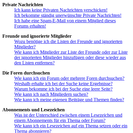
Private Nachrichten
Ich kann keine Privaten Nachrichten verschicken!
Ich bekomme ständig unerwünschte Private Nachrichten!
Ich habe eine Spam-E-Mail von einem Mitglied dieses
Forums erhalten!
Freunde und ignorierte Mitglieder
Wozu benötige ich die Listen der Freunde und ignorierten
Mitglieder?
Wie kann ich Mitglieder zur Liste der Freunde oder zur Liste
der ignorierten Mitglieder hinzufügen oder diese wieder aus
den Listen entfernen?
Die Foren durchsuchen
Wie kann ich ein Forum oder mehrere Foren durchsuchen?
Weshalb erhalte ich bei der Suche keine Ergebnisse?
Warum bekomme ich bei der Suche eine leere Seite?
Wie kann ich nach Mitgliedern suchen?
Wie kann ich meine eigenen Beiträge und Themen finden?
Abonnements und Lesezeichen
Was ist der Unterschied zwischen einem Lesezeichen und
einem Abonnements für ein Thema oder Forum?
Wie kann ich ein Lesezeichen auf ein Thema setzen oder ein
Thema abonnieren?