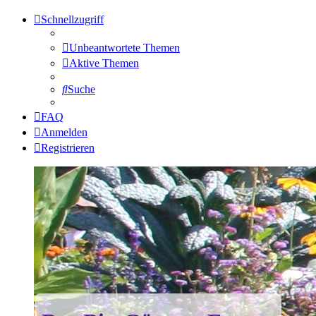
Schnellzugriff
Unbeantwortete Themen
Aktive Themen
Suche
FAQ
Anmelden
Registrieren