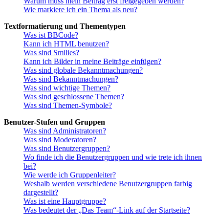
Warum muss mein Beitrag erst freigegeben werden?
Wie markiere ich ein Thema als neu?
Textformatierung und Thementypen
Was ist BBCode?
Kann ich HTML benutzen?
Was sind Smilies?
Kann ich Bilder in meine Beiträge einfügen?
Was sind globale Bekanntmachungen?
Was sind Bekanntmachungen?
Was sind wichtige Themen?
Was sind geschlossene Themen?
Was sind Themen-Symbole?
Benutzer-Stufen und Gruppen
Was sind Administratoren?
Was sind Moderatoren?
Was sind Benutzergruppen?
Wo finde ich die Benutzergruppen und wie trete ich ihnen
bei?
Wie werde ich Gruppenleiter?
Weshalb werden verschiedene Benutzergruppen farbig
dargestellt?
Was ist eine Hauptgruppe?
Was bedeutet der „Das Team“-Link auf der Startseite?