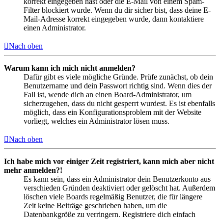
korrekt eingegeben hast oder die E-Mail von einem Spam-
Filter blockiert wurde. Wenn du dir sicher bist, dass deine E-
Mail-Adresse korrekt eingegeben wurde, dann kontaktiere
einen Administrator.
Nach oben
Warum kann ich mich nicht anmelden?
Dafür gibt es viele mögliche Gründe. Prüfe zunächst, ob dein
Benutzername und dein Passwort richtig sind. Wenn dies der
Fall ist, wende dich an einen Board-Administrator, um
sicherzugehen, dass du nicht gesperrt wurdest. Es ist ebenfalls
möglich, dass ein Konfigurationsproblem mit der Website
vorliegt, welches ein Administrator lösen muss.
Nach oben
Ich habe mich vor einiger Zeit registriert, kann mich aber nicht
mehr anmelden?!
Es kann sein, dass ein Administrator dein Benutzerkonto aus
verschieden Gründen deaktiviert oder gelöscht hat. Außerdem
löschen viele Boards regelmäßig Benutzer, die für längere
Zeit keine Beiträge geschrieben haben, um die
Datenbankgröße zu verringern. Registriere dich einfach