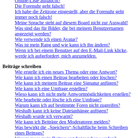
Online-Liste auftaucht?
Die Forenuhr geht falsch!
Ich habe die Zeitzone eingestellt, aber die Forenuhr geht
immer noch falsch!
Meine Sprache steht auf diesem Board nicht zur Auswahl!
Was sind das für Bilder, die bei meinem Benutzernamen
angezeigt werden?
Wie verwende ich einen Avatar?
Was ist mein Rang und wie kann ich ihn ändern?
Wenn ich bei einem Benutzer auf den E-Mail-Link klicke,
werde ich aufgefordert, mich anzumelden.
Beiträge schreiben
Wie erstelle ich ein neues Thema oder eine Antwort?
Wie kann ich einen Beitrag bearbeiten oder löschen?
Wie kann ich meinem Beitrag eine Signatur anfügen?
Wie kann ich eine Umfrage erstellen?
Wieso kann ich nicht mehr Antwortmöglichkeiten erstellen?
Wie bearbeite oder lösche ich eine Umfrage?
Warum kann ich auf bestimmte Foren nicht zugreifen?
Weshalb kann ich keine Dateianhänge anfügen?
Weshalb wurde ich verwarnt?
Wie kann ich Beiträge den Moderatoren melden?
Was bewirkt die „Speichern“-Schaltfläche beim Schreiben
eines Beitrags?