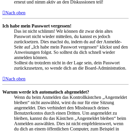
erneut und nimm aktiv an den Diskussionen teil!
Nach oben
Ich habe mein Passwort vergessen!
Das ist nicht schlimm! Wir können dir zwar dein altes
Passwort nicht wieder mitteilen, du kannst es jedoch
zurücksetzen. Dies machst du, indem du auf der Anmelde-
Seite auf „Ich habe mein Passwort vergessen“ klickst und den
Anweisungen folgst. So solltest du dich schnell wieder
anmelden können.
Solltest du trotzdem nicht in der Lage sein, dein Passwort
zurückzusetzen, so wende dich an die Board-Administration.
Nach oben
Warum werde ich automatisch abgemeldet?
Wenn du beim Anmelden das Kontrollkästchen „Angemeldet
bleiben“ nicht auswählst, wirst du nur für eine Sitzung
angemeldet. Dies verhindert den Missbrauch deines
Benutzerkontos durch einen Dritten. Um angemeldet zu
bleiben, kannst du das Kästchen „Angemeldet bleiben“ beim
Anmelden auswählen. Dies ist nicht empfehlenswert, wenn
du dich an einem öffentlichen Computer, zum Beispiel in