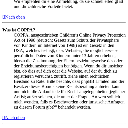
Wir empfehlen dir eine Anmeldung, da sie schnell erledigt ist
und dir zahlreiche Vorteile bietet.
Nach oben
Was ist COPPA?
COPPA, ausgeschrieben Children’s Online Privacy Protection
Act of 1998 (deutsch: Gesetz zum Schutz der Privatsphäre
von Kindern im Internet von 1998) ist ein Gesetz in den
USA, welches festlegt, dass Websites, die möglicherweise
persönliche Daten von Kindern unter 13 Jahren erheben,
hierzu die Zustimmung der Eltern beziehungsweise des oder
der Erziehungsberechtigten benötigen. Wenn du dir unsicher
bist, ob dies auf dich oder die Website, auf der du dich zu
registrieren versuchst, zutrifft, ziehe einen rechtlichen
Beistand zu Rate. Bitte beachte, dass phpBB Limited und der
Besitzer dieses Boards keine Rechtsberatung anbieten kann
und nicht die Anlaufstelle für Rechtsangelegenheiten jeglicher
Art ist; außer solchen, die unter der Frage „An wen soll ich
mich wenden, falls es Beschwerden oder juristische Anfragen
zu diesem Forum gibt?“ behandelt werden.
Nach oben