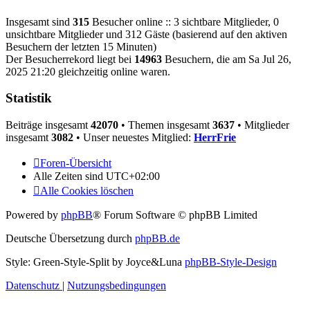
Insgesamt sind
315
Besucher online :: 3 sichtbare Mitglieder, 0
unsichtbare Mitglieder und 312 Gäste (basierend auf den aktiven
Besuchern der letzten 15 Minuten)
Der Besucherrekord liegt bei
14963
Besuchern, die am Sa Jul 26,
2025 21:20 gleichzeitig online waren.
Statistik
Beiträge insgesamt
42070
• Themen insgesamt
3637
• Mitglieder
insgesamt
3082
• Unser neuestes Mitglied:
HerrFrie
Foren-Übersicht
Alle Zeiten sind
UTC+02:00
Alle Cookies löschen
Powered by
phpBB
® Forum Software © phpBB Limited
Deutsche Übersetzung durch
phpBB.de
Style: Green-Style-Split by Joyce&Luna
phpBB-Style-Design
Datenschutz
|
Nutzungsbedingungen