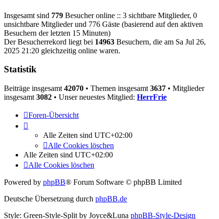
Insgesamt sind
779
Besucher online :: 3 sichtbare Mitglieder, 0
unsichtbare Mitglieder und 776 Gäste (basierend auf den aktiven
Besuchern der letzten 15 Minuten)
Der Besucherrekord liegt bei
14963
Besuchern, die am Sa Jul 26,
2025 21:20 gleichzeitig online waren.
Statistik
Beiträge insgesamt
42070
• Themen insgesamt
3637
• Mitglieder
insgesamt
3082
• Unser neuestes Mitglied:
HerrFrie
Foren-Übersicht
Alle Zeiten sind
UTC+02:00
Alle Cookies löschen
Alle Zeiten sind
UTC+02:00
Alle Cookies löschen
Powered by
phpBB
® Forum Software © phpBB Limited
Deutsche Übersetzung durch
phpBB.de
Style: Green-Style-Split by Joyce&Luna
phpBB-Style-Design