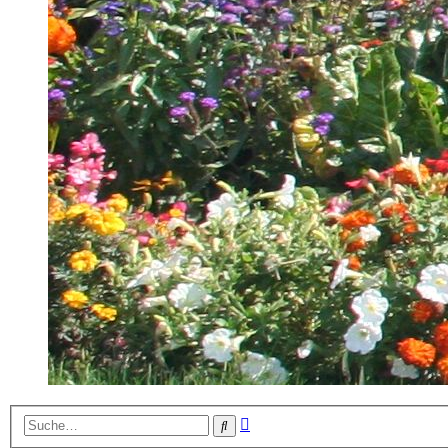
Erweiterte
Suche
Suche