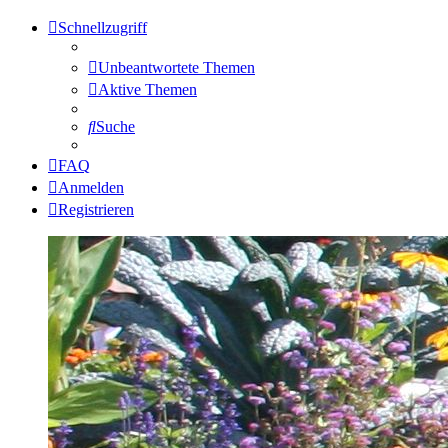
Schnellzugriff
Unbeantwortete Themen
Aktive Themen
Suche
FAQ
Anmelden
Registrieren