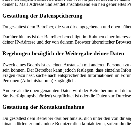
deiner E-Mail-Adresse und sendet anschließend ein neu generiertes P
Gestattung der Datenspeicherung
Du gestattest dem Betreiber, die von dir eingegebenen und oben nähe
Darüber hinaus ist der Betreiber berechtigt, im Rahmen einer Intere
deiner IP-Adresse und der von deinem Browser übermittelter Browser
Regelungen bezüglich der Weitergabe deiner Daten
Zweck eines Boards ist es, einen Austausch mit anderen Personen zu er
sein können. Der Betreiber kann jedoch festlegen, dass einzelne Infor
Fragen dazu hast, suche nach entsprechenden Informationen im Forum 
Personen (Administratoren) zugänglich.
Andere als die oben genannten Daten wird der Betreiber nur mit deine
Strafverfolgungsbehörden) verpflichtet ist oder die Daten zur Durchset
Gestattung der Kontaktaufnahme
Du gestattest dem Betreiber darüber hinaus, dich unter den von dir a
hinaus dürfen er und andere Benutzer dich kontaktieren, sofern du die