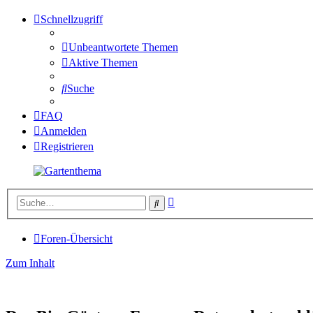
Schnellzugriff
Unbeantwortete Themen
Aktive Themen
Suche
FAQ
Anmelden
Registrieren
Erweiterte
Suche
Suche
Foren-Übersicht
Zum Inhalt