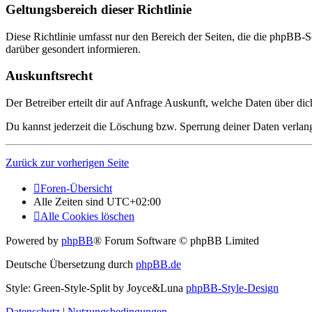
Geltungsbereich dieser Richtlinie
Diese Richtlinie umfasst nur den Bereich der Seiten, die die phpBB-S
darüber gesondert informieren.
Auskunftsrecht
Der Betreiber erteilt dir auf Anfrage Auskunft, welche Daten über dic
Du kannst jederzeit die Löschung bzw. Sperrung deiner Daten verlange
Zurück zur vorherigen Seite
Foren-Übersicht
Alle Zeiten sind
UTC+02:00
Alle Cookies löschen
Powered by
phpBB
® Forum Software © phpBB Limited
Deutsche Übersetzung durch
phpBB.de
Style: Green-Style-Split by Joyce&Luna
phpBB-Style-Design
Datenschutz
|
Nutzungsbedingungen