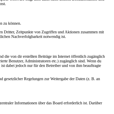
nst.
en zu können.
sen Dritter, Zeitpunkte von Zugriffen und Aktionen zusammen mit
lichen Nachverfolgbarkeit notwendig ist.
 die von dir erstellten Beiträge im Internet öffentlich zugänglich
rierte Benutzer, Administratoren etc.) zugänglich sind. Wenn du
ist dabei jedoch nur für den Betreiber und von ihm beauftragte
und gesetzlicher Regelungen zur Weitergabe der Daten (z. B. an
entraler Informationen über das Board erforderlich ist. Darüber