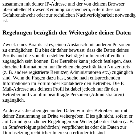
zusammen mit deiner IP-Adresse und der von deinem Browser
übermittelter Browser-Kennung zu speichern, sofern dies zur
Gefahrenabwehr oder zur rechtlichen Nachverfolgbarkeit notwendig
ist.
Regelungen bezüglich der Weitergabe deiner Daten
Zweck eines Boards ist es, einen Austausch mit anderen Personen
zu ermöglichen. Du bist dir daher bewusst, dass die Daten deines
Profils und die von dir erstellten Beiträge im Internet öffentlich
zugänglich sein können. Der Betreiber kann jedoch festlegen, dass
einzelne Informationen nur für einen eingeschränkten Nutzerkreis
(z. B. andere registrierte Benutzer, Administratoren etc.) zugänglich
sind. Wenn du Fragen dazu hast, suche nach entsprechenden
Informationen im Forum oder kontaktiere den Betreiber. Die E-
Mail-Adresse aus deinem Profil ist dabei jedoch nur für den
Betreiber und von ihm beauftragte Personen (Administratoren)
zugänglich.
Andere als die oben genannten Daten wird der Betreiber nur mit
deiner Zustimmung an Dritte weitergeben. Dies gilt nicht, sofern er
auf Grund gesetzlicher Regelungen zur Weitergabe der Daten (z. B.
an Strafverfolgungsbehörden) verpflichtet ist oder die Daten zur
Durchsetzung rechtlicher Interessen erforderlich sind.