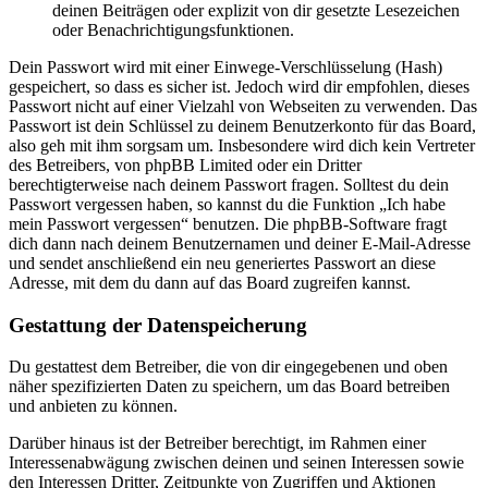
deinen Beiträgen oder explizit von dir gesetzte Lesezeichen
oder Benachrichtigungsfunktionen.
Dein Passwort wird mit einer Einwege-Verschlüsselung (Hash)
gespeichert, so dass es sicher ist. Jedoch wird dir empfohlen, dieses
Passwort nicht auf einer Vielzahl von Webseiten zu verwenden. Das
Passwort ist dein Schlüssel zu deinem Benutzerkonto für das Board,
also geh mit ihm sorgsam um. Insbesondere wird dich kein Vertreter
des Betreibers, von phpBB Limited oder ein Dritter
berechtigterweise nach deinem Passwort fragen. Solltest du dein
Passwort vergessen haben, so kannst du die Funktion „Ich habe
mein Passwort vergessen“ benutzen. Die phpBB-Software fragt
dich dann nach deinem Benutzernamen und deiner E-Mail-Adresse
und sendet anschließend ein neu generiertes Passwort an diese
Adresse, mit dem du dann auf das Board zugreifen kannst.
Gestattung der Datenspeicherung
Du gestattest dem Betreiber, die von dir eingegebenen und oben
näher spezifizierten Daten zu speichern, um das Board betreiben
und anbieten zu können.
Darüber hinaus ist der Betreiber berechtigt, im Rahmen einer
Interessenabwägung zwischen deinen und seinen Interessen sowie
den Interessen Dritter, Zeitpunkte von Zugriffen und Aktionen