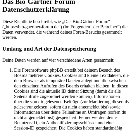
Das Bio-Gärtner Forum -
Datenschutzerklärung
Diese Richtlinie beschreibt, wie „Das Bio-Gärtner Forum“
(„https://bio-gaertner-forum.de“) (im Folgenden „der Betreiber“) die
Daten verwendet, die während deines Foren-Besuchs gesammelt
werden.
Umfang und Art der Datenspeicherung
Deine Daten werden auf vier verschiedene Arten gesammelt:
Die Forensoftware phpBB erstellt bei deinem Besuch des
Boards mehrere Cookies. Cookies sind kleine Textdateien, die
dein Browser als temporäre Dateien ablegt und die zwischen
den einzelnen Aufrufen des Boards erhalten bleiben. In diesen
Cookies sind die aktuelle ID deiner Sitzung (damit dir alle
Seitenaufrufe zugeordnet werden können), Informationen
über die von dir gelesenen Beiträge (zur Markierung dieser als
gelesen/ungelesen; sofern du nicht angemeldet bist) sowie
Informationen über deine Teilnahme an Umfragen (sofern du
nicht angemeldet bist) gespeichert. Ferner werden deine
Benutzer-ID, ein Authentifizierungsschlüssel und eine
Session-ID gespeichert. Die Cookies haben standardmäßig