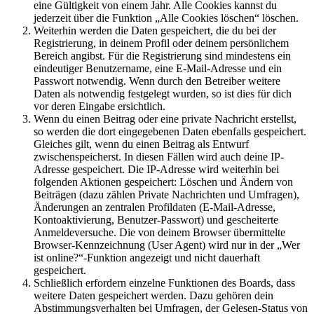
eine Gültigkeit von einem Jahr. Alle Cookies kannst du
jederzeit über die Funktion „Alle Cookies löschen“ löschen.
Weiterhin werden die Daten gespeichert, die du bei der
Registrierung, in deinem Profil oder deinem persönlichem
Bereich angibst. Für die Registrierung sind mindestens ein
eindeutiger Benutzername, eine E-Mail-Adresse und ein
Passwort notwendig. Wenn durch den Betreiber weitere
Daten als notwendig festgelegt wurden, so ist dies für dich
vor deren Eingabe ersichtlich.
Wenn du einen Beitrag oder eine private Nachricht erstellst,
so werden die dort eingegebenen Daten ebenfalls gespeichert.
Gleiches gilt, wenn du einen Beitrag als Entwurf
zwischenspeicherst. In diesen Fällen wird auch deine IP-
Adresse gespeichert. Die IP-Adresse wird weiterhin bei
folgenden Aktionen gespeichert: Löschen und Ändern von
Beiträgen (dazu zählen Private Nachrichten und Umfragen),
Änderungen an zentralen Profildaten (E-Mail-Adresse,
Kontoaktivierung, Benutzer-Passwort) und gescheiterte
Anmeldeversuche. Die von deinem Browser übermittelte
Browser-Kennzeichnung (User Agent) wird nur in der „Wer
ist online?“-Funktion angezeigt und nicht dauerhaft
gespeichert.
Schließlich erfordern einzelne Funktionen des Boards, dass
weitere Daten gespeichert werden. Dazu gehören dein
Abstimmungsverhalten bei Umfragen, der Gelesen-Status von