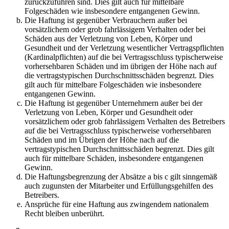
zurückzuführen sind. Dies gilt auch für mittelbare
Folgeschäden wie insbesondere entgangenen Gewinn.
Die Haftung ist gegenüber Verbrauchern außer bei
vorsätzlichem oder grob fahrlässigem Verhalten oder bei
Schäden aus der Verletzung von Leben, Körper und
Gesundheit und der Verletzung wesentlicher Vertragspflichten
(Kardinalpflichten) auf die bei Vertragsschluss typischerweise
vorhersehbaren Schäden und im übrigen der Höhe nach auf
die vertragstypischen Durchschnittsschäden begrenzt. Dies
gilt auch für mittelbare Folgeschäden wie insbesondere
entgangenen Gewinn.
Die Haftung ist gegenüber Unternehmern außer bei der
Verletzung von Leben, Körper und Gesundheit oder
vorsätzlichem oder grob fahrlässigem Verhalten des Betreibers
auf die bei Vertragsschluss typischerweise vorhersehbaren
Schäden und im Übrigen der Höhe nach auf die
vertragstypischen Durchschnittsschäden begrenzt. Dies gilt
auch für mittelbare Schäden, insbesondere entgangenen
Gewinn.
Die Haftungsbegrenzung der Absätze a bis c gilt sinngemäß
auch zugunsten der Mitarbeiter und Erfüllungsgehilfen des
Betreibers.
Ansprüche für eine Haftung aus zwingendem nationalem
Recht bleiben unberührt.