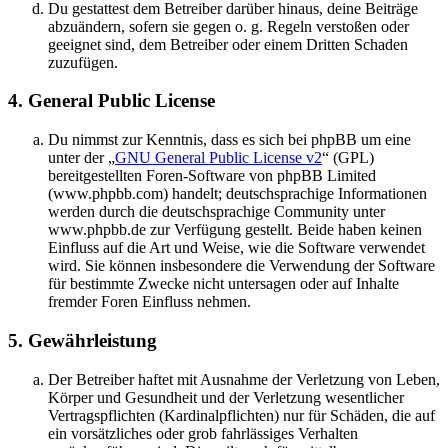
Du gestattest dem Betreiber darüber hinaus, deine Beiträge
abzuändern, sofern sie gegen o. g. Regeln verstoßen oder
geeignet sind, dem Betreiber oder einem Dritten Schaden
zuzufügen.
4. General Public License
Du nimmst zur Kenntnis, dass es sich bei phpBB um eine
unter der „
GNU General Public License v2
“ (GPL)
bereitgestellten Foren-Software von phpBB Limited
(www.phpbb.com) handelt; deutschsprachige Informationen
werden durch die deutschsprachige Community unter
www.phpbb.de zur Verfügung gestellt. Beide haben keinen
Einfluss auf die Art und Weise, wie die Software verwendet
wird. Sie können insbesondere die Verwendung der Software
für bestimmte Zwecke nicht untersagen oder auf Inhalte
fremder Foren Einfluss nehmen.
5. Gewährleistung
Der Betreiber haftet mit Ausnahme der Verletzung von Leben,
Körper und Gesundheit und der Verletzung wesentlicher
Vertragspflichten (Kardinalpflichten) nur für Schäden, die auf
ein vorsätzliches oder grob fahrlässiges Verhalten