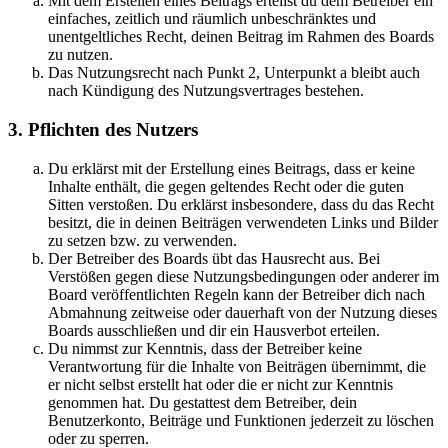
Mit dem Erstellen eines Beitrags erteilst du dem Betreiber ein
einfaches, zeitlich und räumlich unbeschränktes und
unentgeltliches Recht, deinen Beitrag im Rahmen des Boards
zu nutzen.
Das Nutzungsrecht nach Punkt 2, Unterpunkt a bleibt auch
nach Kündigung des Nutzungsvertrages bestehen.
3. Pflichten des Nutzers
Du erklärst mit der Erstellung eines Beitrags, dass er keine
Inhalte enthält, die gegen geltendes Recht oder die guten
Sitten verstoßen. Du erklärst insbesondere, dass du das Recht
besitzt, die in deinen Beiträgen verwendeten Links und Bilder
zu setzen bzw. zu verwenden.
Der Betreiber des Boards übt das Hausrecht aus. Bei
Verstößen gegen diese Nutzungsbedingungen oder anderer im
Board veröffentlichten Regeln kann der Betreiber dich nach
Abmahnung zeitweise oder dauerhaft von der Nutzung dieses
Boards ausschließen und dir ein Hausverbot erteilen.
Du nimmst zur Kenntnis, dass der Betreiber keine
Verantwortung für die Inhalte von Beiträgen übernimmt, die
er nicht selbst erstellt hat oder die er nicht zur Kenntnis
genommen hat. Du gestattest dem Betreiber, dein
Benutzerkonto, Beiträge und Funktionen jederzeit zu löschen
oder zu sperren.