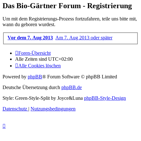
Das Bio-Gärtner Forum - Registrierung
Um mit dem Registrierungs-Prozess fortzufahren, teile uns bitte mit,
wann du geboren wurdest.
Vor dem 7. Aug 2013
Am 7. Aug 2013 oder später
Foren-Übersicht
Alle Zeiten sind
UTC+02:00
Alle Cookies löschen
Powered by
phpBB
® Forum Software © phpBB Limited
Deutsche Übersetzung durch
phpBB.de
Style: Green-Style-Split by Joyce&Luna
phpBB-Style-Design
Datenschutz
|
Nutzungsbedingungen