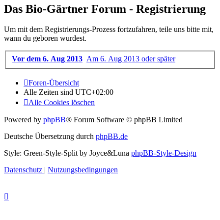
Das Bio-Gärtner Forum - Registrierung
Um mit dem Registrierungs-Prozess fortzufahren, teile uns bitte mit,
wann du geboren wurdest.
Vor dem 6. Aug 2013
Am 6. Aug 2013 oder später
Foren-Übersicht
Alle Zeiten sind
UTC+02:00
Alle Cookies löschen
Powered by
phpBB
® Forum Software © phpBB Limited
Deutsche Übersetzung durch
phpBB.de
Style: Green-Style-Split by Joyce&Luna
phpBB-Style-Design
Datenschutz
|
Nutzungsbedingungen