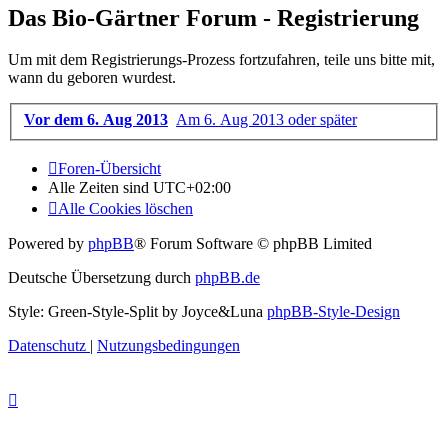
Das Bio-Gärtner Forum - Registrierung
Um mit dem Registrierungs-Prozess fortzufahren, teile uns bitte mit,
wann du geboren wurdest.
Vor dem 6. Aug 2013
Am 6. Aug 2013 oder später
Foren-Übersicht
Alle Zeiten sind
UTC+02:00
Alle Cookies löschen
Powered by
phpBB
® Forum Software © phpBB Limited
Deutsche Übersetzung durch
phpBB.de
Style: Green-Style-Split by Joyce&Luna
phpBB-Style-Design
Datenschutz
|
Nutzungsbedingungen