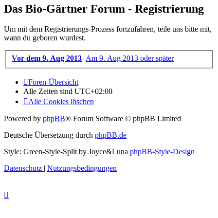
Das Bio-Gärtner Forum - Registrierung
Um mit dem Registrierungs-Prozess fortzufahren, teile uns bitte mit,
wann du geboren wurdest.
Vor dem 9. Aug 2013
Am 9. Aug 2013 oder später
Foren-Übersicht
Alle Zeiten sind
UTC+02:00
Alle Cookies löschen
Powered by
phpBB
® Forum Software © phpBB Limited
Deutsche Übersetzung durch
phpBB.de
Style: Green-Style-Split by Joyce&Luna
phpBB-Style-Design
Datenschutz
|
Nutzungsbedingungen