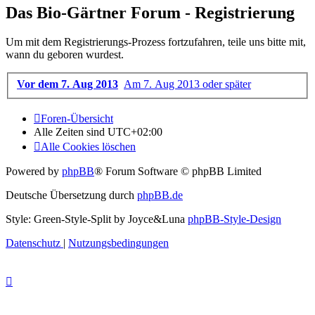
Das Bio-Gärtner Forum - Registrierung
Um mit dem Registrierungs-Prozess fortzufahren, teile uns bitte mit,
wann du geboren wurdest.
Vor dem 7. Aug 2013
Am 7. Aug 2013 oder später
Foren-Übersicht
Alle Zeiten sind
UTC+02:00
Alle Cookies löschen
Powered by
phpBB
® Forum Software © phpBB Limited
Deutsche Übersetzung durch
phpBB.de
Style: Green-Style-Split by Joyce&Luna
phpBB-Style-Design
Datenschutz
|
Nutzungsbedingungen