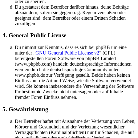
oder zu sperren.
Du gestattest dem Betreiber darüber hinaus, deine Beiträge
abzuändern, sofern sie gegen o. g. Regeln verstoßen oder
geeignet sind, dem Betreiber oder einem Dritten Schaden
zuzufügen.
4. General Public License
Du nimmst zur Kenntnis, dass es sich bei phpBB um eine
unter der „
GNU General Public License v2
“ (GPL)
bereitgestellten Foren-Software von phpBB Limited
(www.phpbb.com) handelt; deutschsprachige Informationen
werden durch die deutschsprachige Community unter
www.phpbb.de zur Verfügung gestellt. Beide haben keinen
Einfluss auf die Art und Weise, wie die Software verwendet
wird. Sie können insbesondere die Verwendung der Software
für bestimmte Zwecke nicht untersagen oder auf Inhalte
fremder Foren Einfluss nehmen.
5. Gewährleistung
Der Betreiber haftet mit Ausnahme der Verletzung von Leben,
Körper und Gesundheit und der Verletzung wesentlicher
Vertragspflichten (Kardinalpflichten) nur für Schäden, die auf
ein vorsätzliches oder grob fahrlässiges Verhalten