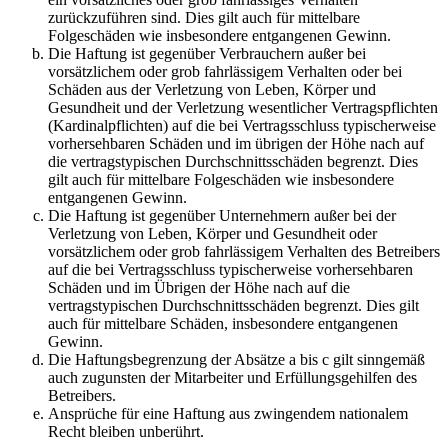
zurückzuführen sind. Dies gilt auch für mittelbare
Folgeschäden wie insbesondere entgangenen Gewinn.
Die Haftung ist gegenüber Verbrauchern außer bei
vorsätzlichem oder grob fahrlässigem Verhalten oder bei
Schäden aus der Verletzung von Leben, Körper und
Gesundheit und der Verletzung wesentlicher Vertragspflichten
(Kardinalpflichten) auf die bei Vertragsschluss typischerweise
vorhersehbaren Schäden und im übrigen der Höhe nach auf
die vertragstypischen Durchschnittsschäden begrenzt. Dies
gilt auch für mittelbare Folgeschäden wie insbesondere
entgangenen Gewinn.
Die Haftung ist gegenüber Unternehmern außer bei der
Verletzung von Leben, Körper und Gesundheit oder
vorsätzlichem oder grob fahrlässigem Verhalten des Betreibers
auf die bei Vertragsschluss typischerweise vorhersehbaren
Schäden und im Übrigen der Höhe nach auf die
vertragstypischen Durchschnittsschäden begrenzt. Dies gilt
auch für mittelbare Schäden, insbesondere entgangenen
Gewinn.
Die Haftungsbegrenzung der Absätze a bis c gilt sinngemäß
auch zugunsten der Mitarbeiter und Erfüllungsgehilfen des
Betreibers.
Ansprüche für eine Haftung aus zwingendem nationalem
Recht bleiben unberührt.