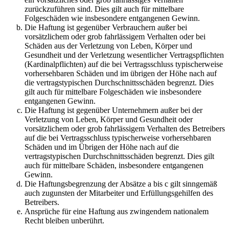
zurückzuführen sind. Dies gilt auch für mittelbare
Folgeschäden wie insbesondere entgangenen Gewinn.
Die Haftung ist gegenüber Verbrauchern außer bei
vorsätzlichem oder grob fahrlässigem Verhalten oder bei
Schäden aus der Verletzung von Leben, Körper und
Gesundheit und der Verletzung wesentlicher Vertragspflichten
(Kardinalpflichten) auf die bei Vertragsschluss typischerweise
vorhersehbaren Schäden und im übrigen der Höhe nach auf
die vertragstypischen Durchschnittsschäden begrenzt. Dies
gilt auch für mittelbare Folgeschäden wie insbesondere
entgangenen Gewinn.
Die Haftung ist gegenüber Unternehmern außer bei der
Verletzung von Leben, Körper und Gesundheit oder
vorsätzlichem oder grob fahrlässigem Verhalten des Betreibers
auf die bei Vertragsschluss typischerweise vorhersehbaren
Schäden und im Übrigen der Höhe nach auf die
vertragstypischen Durchschnittsschäden begrenzt. Dies gilt
auch für mittelbare Schäden, insbesondere entgangenen
Gewinn.
Die Haftungsbegrenzung der Absätze a bis c gilt sinngemäß
auch zugunsten der Mitarbeiter und Erfüllungsgehilfen des
Betreibers.
Ansprüche für eine Haftung aus zwingendem nationalem
Recht bleiben unberührt.