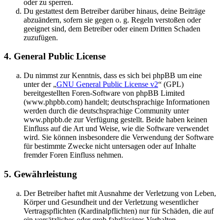
oder zu sperren.
Du gestattest dem Betreiber darüber hinaus, deine Beiträge
abzuändern, sofern sie gegen o. g. Regeln verstoßen oder
geeignet sind, dem Betreiber oder einem Dritten Schaden
zuzufügen.
4. General Public License
Du nimmst zur Kenntnis, dass es sich bei phpBB um eine
unter der „
GNU General Public License v2
“ (GPL)
bereitgestellten Foren-Software von phpBB Limited
(www.phpbb.com) handelt; deutschsprachige Informationen
werden durch die deutschsprachige Community unter
www.phpbb.de zur Verfügung gestellt. Beide haben keinen
Einfluss auf die Art und Weise, wie die Software verwendet
wird. Sie können insbesondere die Verwendung der Software
für bestimmte Zwecke nicht untersagen oder auf Inhalte
fremder Foren Einfluss nehmen.
5. Gewährleistung
Der Betreiber haftet mit Ausnahme der Verletzung von Leben,
Körper und Gesundheit und der Verletzung wesentlicher
Vertragspflichten (Kardinalpflichten) nur für Schäden, die auf
ein vorsätzliches oder grob fahrlässiges Verhalten