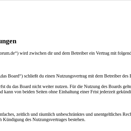
ungen
forum.de“) wird zwischen dir und dem Betreiber ein Vertrag mit folge
as Board“) schließt du einen Nutzungsvertrag mit dem Betreiber des B
fst du das Board nicht weiter nutzen. Für die Nutzung des Boards gelten
 kann von beiden Seiten ohne Einhaltung einer Frist jederzeit gekünd
 einfaches, zeitlich und räumlich unbeschränktes und unentgeltliches R
ch Kündigung des Nutzungsvertrages bestehen.