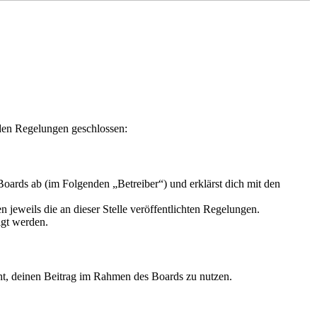
nden Regelungen geschlossen:
oards ab (im Folgenden „Betreiber“) und erklärst dich mit den
 jeweils die an dieser Stelle veröffentlichten Regelungen.
igt werden.
echt, deinen Beitrag im Rahmen des Boards zu nutzen.