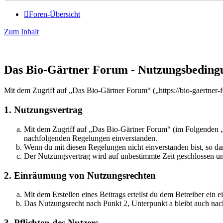
Foren-Übersicht
Zum Inhalt
Das Bio-Gärtner Forum - Nutzungsbeding
Mit dem Zugriff auf „Das Bio-Gärtner Forum“ („https://bio-gaertner-
1. Nutzungsvertrag
Mit dem Zugriff auf „Das Bio-Gärtner Forum“ (im Folgenden „d
nachfolgenden Regelungen einverstanden.
Wenn du mit diesen Regelungen nicht einverstanden bist, so dar
Der Nutzungsvertrag wird auf unbestimmte Zeit geschlossen und
2. Einräumung von Nutzungsrechten
Mit dem Erstellen eines Beitrags erteilst du dem Betreiber ein
Das Nutzungsrecht nach Punkt 2, Unterpunkt a bleibt auch na
3. Pflichten des Nutzers