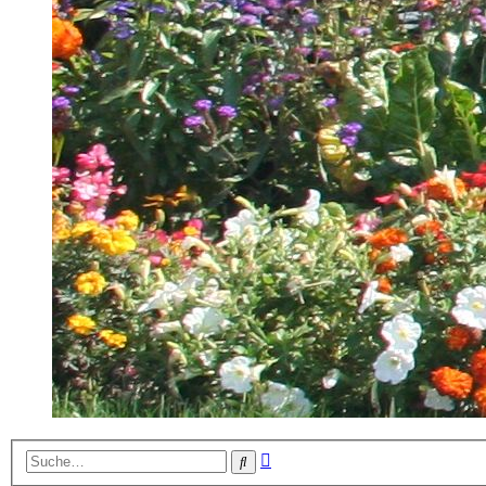
Erweiterte
Suche
Suche