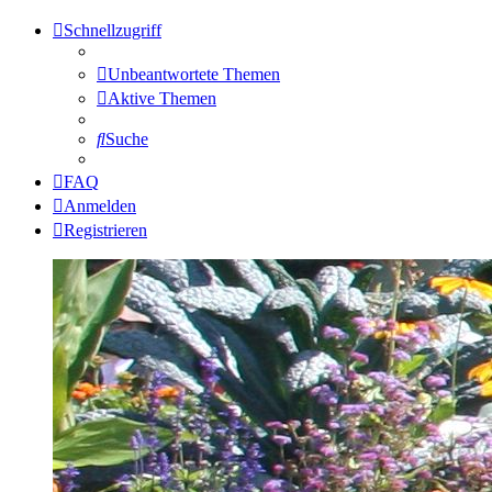
Schnellzugriff
Unbeantwortete Themen
Aktive Themen
Suche
FAQ
Anmelden
Registrieren