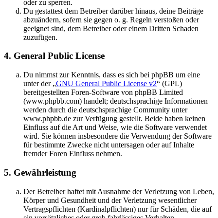
oder zu sperren.
Du gestattest dem Betreiber darüber hinaus, deine Beiträge
abzuändern, sofern sie gegen o. g. Regeln verstoßen oder
geeignet sind, dem Betreiber oder einem Dritten Schaden
zuzufügen.
4. General Public License
Du nimmst zur Kenntnis, dass es sich bei phpBB um eine
unter der „
GNU General Public License v2
“ (GPL)
bereitgestellten Foren-Software von phpBB Limited
(www.phpbb.com) handelt; deutschsprachige Informationen
werden durch die deutschsprachige Community unter
www.phpbb.de zur Verfügung gestellt. Beide haben keinen
Einfluss auf die Art und Weise, wie die Software verwendet
wird. Sie können insbesondere die Verwendung der Software
für bestimmte Zwecke nicht untersagen oder auf Inhalte
fremder Foren Einfluss nehmen.
5. Gewährleistung
Der Betreiber haftet mit Ausnahme der Verletzung von Leben,
Körper und Gesundheit und der Verletzung wesentlicher
Vertragspflichten (Kardinalpflichten) nur für Schäden, die auf
ein vorsätzliches oder grob fahrlässiges Verhalten