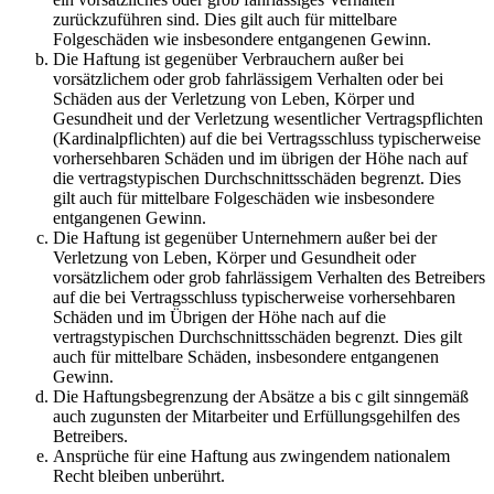
zurückzuführen sind. Dies gilt auch für mittelbare
Folgeschäden wie insbesondere entgangenen Gewinn.
Die Haftung ist gegenüber Verbrauchern außer bei
vorsätzlichem oder grob fahrlässigem Verhalten oder bei
Schäden aus der Verletzung von Leben, Körper und
Gesundheit und der Verletzung wesentlicher Vertragspflichten
(Kardinalpflichten) auf die bei Vertragsschluss typischerweise
vorhersehbaren Schäden und im übrigen der Höhe nach auf
die vertragstypischen Durchschnittsschäden begrenzt. Dies
gilt auch für mittelbare Folgeschäden wie insbesondere
entgangenen Gewinn.
Die Haftung ist gegenüber Unternehmern außer bei der
Verletzung von Leben, Körper und Gesundheit oder
vorsätzlichem oder grob fahrlässigem Verhalten des Betreibers
auf die bei Vertragsschluss typischerweise vorhersehbaren
Schäden und im Übrigen der Höhe nach auf die
vertragstypischen Durchschnittsschäden begrenzt. Dies gilt
auch für mittelbare Schäden, insbesondere entgangenen
Gewinn.
Die Haftungsbegrenzung der Absätze a bis c gilt sinngemäß
auch zugunsten der Mitarbeiter und Erfüllungsgehilfen des
Betreibers.
Ansprüche für eine Haftung aus zwingendem nationalem
Recht bleiben unberührt.