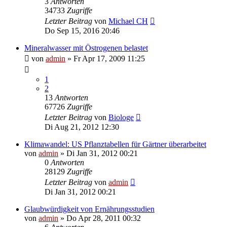
3
Antworten
34733
Zugriffe
Letzter Beitrag
von
Michael CH
Do Sep 15, 2016 20:46
Mineralwasser mit Östrogenen belastet
von
admin
» Fr Apr 17, 2009 11:25
1
2
13
Antworten
67726
Zugriffe
Letzter Beitrag
von
Biologe
Di Aug 21, 2012 12:30
Klimawandel: US Pflanztabellen für Gärtner überarbeitet
von
admin
» Di Jan 31, 2012 00:21
0
Antworten
28129
Zugriffe
Letzter Beitrag
von
admin
Di Jan 31, 2012 00:21
Glaubwürdigkeit von Ernährungsstudien
von
admin
» Do Apr 28, 2011 00:32