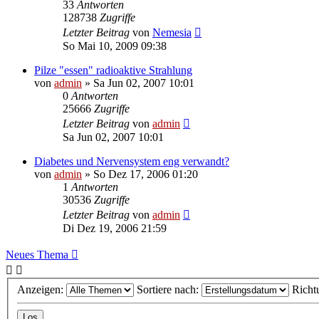
33
Antworten
128738
Zugriffe
Letzter Beitrag
von
Nemesia
So Mai 10, 2009 09:38
Pilze "essen" radioaktive Strahlung
von
admin
» Sa Jun 02, 2007 10:01
0
Antworten
25666
Zugriffe
Letzter Beitrag
von
admin
Sa Jun 02, 2007 10:01
Diabetes und Nervensystem eng verwandt?
von
admin
» So Dez 17, 2006 01:20
1
Antworten
30536
Zugriffe
Letzter Beitrag
von
admin
Di Dez 19, 2006 21:59
Neues Thema
Anzeigen:
Sortiere nach:
Richt