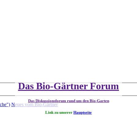
Das Bio-Gärtner Forum
Das Diskussionsforum rund um den Bio-Garten
che")
Neues vom Bio-Gärtner
Link zu unserer
Hauptseite