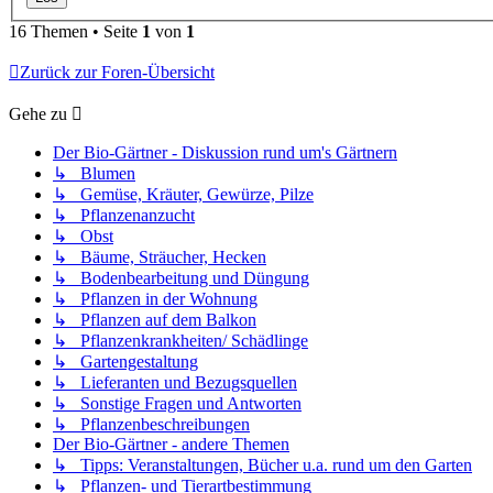
16 Themen • Seite
1
von
1
Zurück zur Foren-Übersicht
Gehe zu
Der Bio-Gärtner - Diskussion rund um's Gärtnern
↳ Blumen
↳ Gemüse, Kräuter, Gewürze, Pilze
↳ Pflanzenanzucht
↳ Obst
↳ Bäume, Sträucher, Hecken
↳ Bodenbearbeitung und Düngung
↳ Pflanzen in der Wohnung
↳ Pflanzen auf dem Balkon
↳ Pflanzenkrankheiten/ Schädlinge
↳ Gartengestaltung
↳ Lieferanten und Bezugsquellen
↳ Sonstige Fragen und Antworten
↳ Pflanzenbeschreibungen
Der Bio-Gärtner - andere Themen
↳ Tipps: Veranstaltungen, Bücher u.a. rund um den Garten
↳ Pflanzen- und Tierartbestimmung