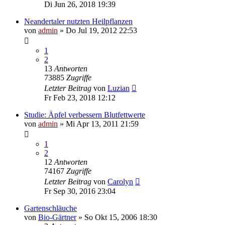
Di Jun 26, 2018 19:39
Neandertaler nutzten Heilpflanzen
von
admin
» Do Jul 19, 2012 22:53
1
2
13
Antworten
73885
Zugriffe
Letzter Beitrag
von
Luzian
Fr Feb 23, 2018 12:12
Studie: Äpfel verbessern Blutfettwerte
von
admin
» Mi Apr 13, 2011 21:59
1
2
12
Antworten
74167
Zugriffe
Letzter Beitrag
von
Carolyn
Fr Sep 30, 2016 23:04
Gartenschläuche
von
Bio-Gärtner
» So Okt 15, 2006 18:30