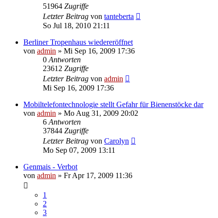
51964
Zugriffe
Letzter Beitrag
von
tanteberta
So Jul 18, 2010 21:11
Berliner Tropenhaus wiedereröffnet
von
admin
» Mi Sep 16, 2009 17:36
0
Antworten
23612
Zugriffe
Letzter Beitrag
von
admin
Mi Sep 16, 2009 17:36
Mobiltelefontechnologie stellt Gefahr für Bienenstöcke dar
von
admin
» Mo Aug 31, 2009 20:02
6
Antworten
37844
Zugriffe
Letzter Beitrag
von
Carolyn
Mo Sep 07, 2009 13:11
Genmais - Verbot
von
admin
» Fr Apr 17, 2009 11:36
1
2
3