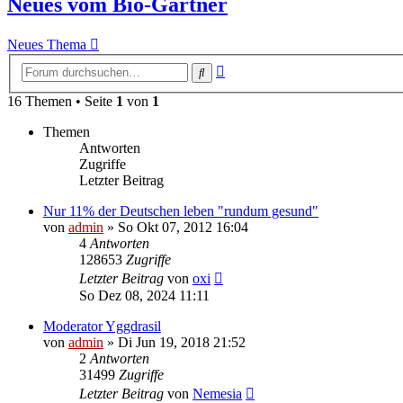
Neues vom Bio-Gärtner
Neues Thema
Erweiterte
Suche
Suche
16 Themen • Seite
1
von
1
Themen
Antworten
Zugriffe
Letzter Beitrag
Nur 11% der Deutschen leben "rundum gesund"
von
admin
» So Okt 07, 2012 16:04
4
Antworten
128653
Zugriffe
Letzter Beitrag
von
oxi
So Dez 08, 2024 11:11
Moderator Yggdrasil
von
admin
» Di Jun 19, 2018 21:52
2
Antworten
31499
Zugriffe
Letzter Beitrag
von
Nemesia