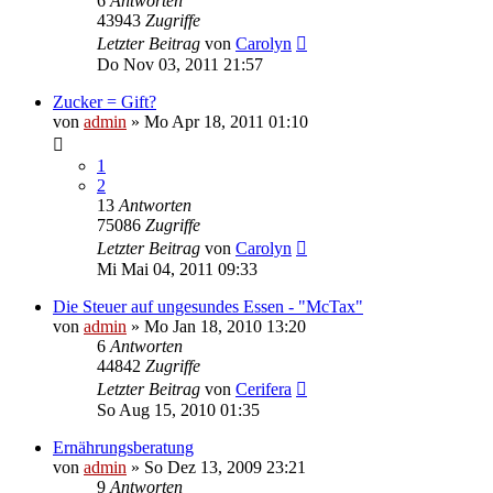
6
Antworten
43943
Zugriffe
Letzter Beitrag
von
Carolyn
Do Nov 03, 2011 21:57
Zucker = Gift?
von
admin
» Mo Apr 18, 2011 01:10
1
2
13
Antworten
75086
Zugriffe
Letzter Beitrag
von
Carolyn
Mi Mai 04, 2011 09:33
Die Steuer auf ungesundes Essen - "McTax"
von
admin
» Mo Jan 18, 2010 13:20
6
Antworten
44842
Zugriffe
Letzter Beitrag
von
Cerifera
So Aug 15, 2010 01:35
Ernährungsberatung
von
admin
» So Dez 13, 2009 23:21
9
Antworten