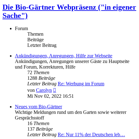
Die Bio-Gärtner Webpräsenz ("in eigener
Sache")
Forum
Themen
Beiträge
Letzter Beitrag
Ankündigungen, Anregungen, Hilfe zur Webseite
Ankündigungen, Anregungen unserer Gäste zu Hauptseite
und Forum, Korrekturen, Hilfe
72
Themen
1288
Beiträge
Letzter Beitrag
Re: Werbung im Forum
Neuester
von
Carolyn
Beitrag
Mi Nov 02, 2022 16:51
Neues vom Bio-Gärtner
Wichtige Meldungen rund um den Garten sowie weiterer
Gesprächsstoff
16
Themen
137
Beiträge
Letzter Beitrag
Re: Nur 11% der Deutschen leb…