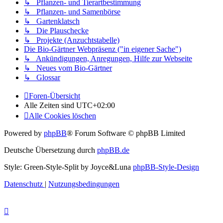
↳ Pflanzen- und Tierartbestimmung
↳ Pflanzen- und Samenbörse
↳ Gartenklatsch
↳ Die Plauschecke
↳ Projekte (Anzuchtstabelle)
Die Bio-Gärtner Webpräsenz ("in eigener Sache")
↳ Ankündigungen, Anregungen, Hilfe zur Webseite
↳ Neues vom Bio-Gärtner
↳ Glossar
Foren-Übersicht
Alle Zeiten sind
UTC+02:00
Alle Cookies löschen
Powered by
phpBB
® Forum Software © phpBB Limited
Deutsche Übersetzung durch
phpBB.de
Style: Green-Style-Split by Joyce&Luna
phpBB-Style-Design
Datenschutz
|
Nutzungsbedingungen