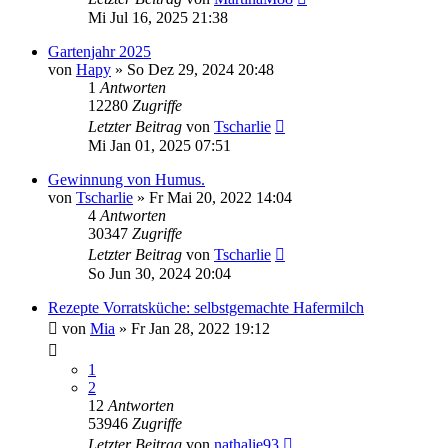
Mi Jul 16, 2025 21:38
Gartenjahr 2025
von
Hapy
» So Dez 29, 2024 20:48
1
Antworten
12280
Zugriffe
Letzter Beitrag
von
Tscharlie
Mi Jan 01, 2025 07:51
Gewinnung von Humus.
von
Tscharlie
» Fr Mai 20, 2022 14:04
4
Antworten
30347
Zugriffe
Letzter Beitrag
von
Tscharlie
So Jun 30, 2024 20:04
Rezepte Vorratsküche: selbstgemachte Hafermilch
von
Mia
» Fr Jan 28, 2022 19:12
1
2
12
Antworten
53946
Zugriffe
Letzter Beitrag
von
nathalie93