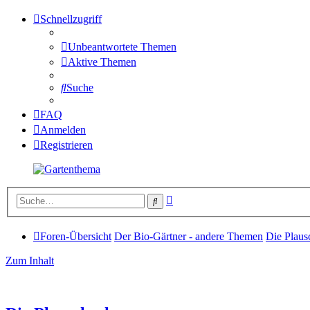
Schnellzugriff
Unbeantwortete Themen
Aktive Themen
Suche
FAQ
Anmelden
Registrieren
Erweiterte
Suche
Suche
Foren-Übersicht
Der Bio-Gärtner - andere Themen
Die Plaus
Zum Inhalt