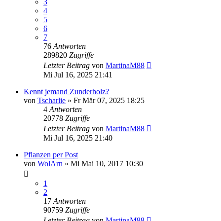
3
4
5
6
7
76
Antworten
289820
Zugriffe
Letzter Beitrag
von
MartinaM88
Mi Jul 16, 2025 21:41
Kennt jemand Zunderholz?
von
Tscharlie
» Fr Mär 07, 2025 18:25
4
Antworten
20778
Zugriffe
Letzter Beitrag
von
MartinaM88
Mi Jul 16, 2025 21:40
Pflanzen per Post
von
WolArn
» Mi Mai 10, 2017 10:30
1
2
17
Antworten
90759
Zugriffe
Letzter Beitrag
von
MartinaM88