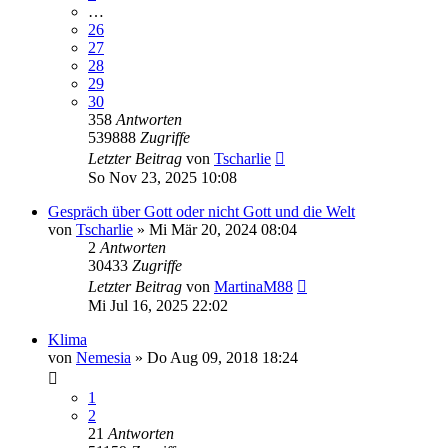
…
26
27
28
29
30
358
Antworten
539888
Zugriffe
Letzter Beitrag
von
Tscharlie
So Nov 23, 2025 10:08
Gespräch über Gott oder nicht Gott und die Welt
von
Tscharlie
» Mi Mär 20, 2024 08:04
2
Antworten
30433
Zugriffe
Letzter Beitrag
von
MartinaM88
Mi Jul 16, 2025 22:02
Klima
von
Nemesia
» Do Aug 09, 2018 18:24
1
2
21
Antworten