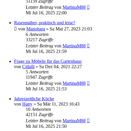
51159
Zugriffe
Letzter Beitrag
von
MartinaM88
Mi Jul 16, 2025 22:00
Rasenmäher, praktisch und leise?
von
Manohara
» Sa Mai 27, 2023 21:03
6
Antworten
33217
Zugriffe
Letzter Beitrag
von
MartinaM88
Mi Jul 16, 2025 21:59
Frage zu Möbeln für das Gartenhaus
von
Citlalli
» Sa Dez 04, 2021 22:27
5
Antworten
11947
Zugriffe
Letzter Beitrag
von
MartinaM88
Mi Jul 16, 2025 21:53
Jahreszeitliche Küche
von
Hapy
» Sa Mär 11, 2023 16:43
10
Antworten
42151
Zugriffe
Letzter Beitrag
von
MartinaM88
Mi Jul 16, 2025 21:50