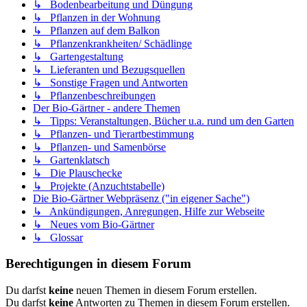
↳ Bodenbearbeitung und Düngung
↳ Pflanzen in der Wohnung
↳ Pflanzen auf dem Balkon
↳ Pflanzenkrankheiten/ Schädlinge
↳ Gartengestaltung
↳ Lieferanten und Bezugsquellen
↳ Sonstige Fragen und Antworten
↳ Pflanzenbeschreibungen
Der Bio-Gärtner - andere Themen
↳ Tipps: Veranstaltungen, Bücher u.a. rund um den Garten
↳ Pflanzen- und Tierartbestimmung
↳ Pflanzen- und Samenbörse
↳ Gartenklatsch
↳ Die Plauschecke
↳ Projekte (Anzuchtstabelle)
Die Bio-Gärtner Webpräsenz ("in eigener Sache")
↳ Ankündigungen, Anregungen, Hilfe zur Webseite
↳ Neues vom Bio-Gärtner
↳ Glossar
Berechtigungen in diesem Forum
Du darfst
keine
neuen Themen in diesem Forum erstellen.
Du darfst
keine
Antworten zu Themen in diesem Forum erstellen.