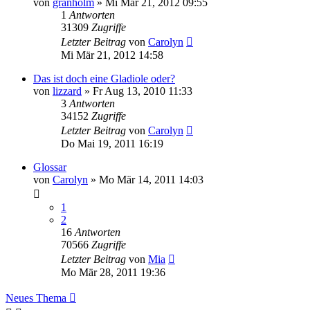
von
granholm
» Mi Mär 21, 2012 09:55
1
Antworten
31309
Zugriffe
Letzter Beitrag
von
Carolyn
Mi Mär 21, 2012 14:58
Das ist doch eine Gladiole oder?
von
lizzard
» Fr Aug 13, 2010 11:33
3
Antworten
34152
Zugriffe
Letzter Beitrag
von
Carolyn
Do Mai 19, 2011 16:19
Glossar
von
Carolyn
» Mo Mär 14, 2011 14:03
1
2
16
Antworten
70566
Zugriffe
Letzter Beitrag
von
Mia
Mo Mär 28, 2011 19:36
Neues Thema