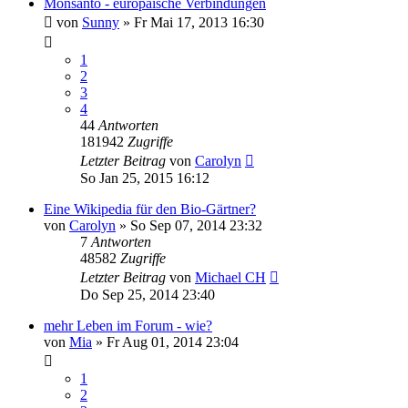
Monsanto - europäische Verbindungen
von
Sunny
» Fr Mai 17, 2013 16:30
1
2
3
4
44
Antworten
181942
Zugriffe
Letzter Beitrag
von
Carolyn
So Jan 25, 2015 16:12
Eine Wikipedia für den Bio-Gärtner?
von
Carolyn
» So Sep 07, 2014 23:32
7
Antworten
48582
Zugriffe
Letzter Beitrag
von
Michael CH
Do Sep 25, 2014 23:40
mehr Leben im Forum - wie?
von
Mia
» Fr Aug 01, 2014 23:04
1
2