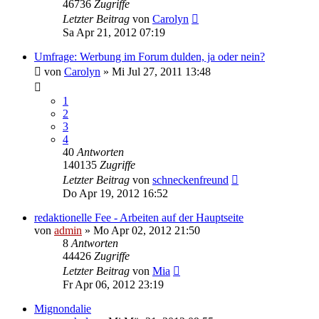
46736
Zugriffe
Letzter Beitrag
von
Carolyn
Sa Apr 21, 2012 07:19
Umfrage: Werbung im Forum dulden, ja oder nein?
von
Carolyn
» Mi Jul 27, 2011 13:48
1
2
3
4
40
Antworten
140135
Zugriffe
Letzter Beitrag
von
schneckenfreund
Do Apr 19, 2012 16:52
redaktionelle Fee - Arbeiten auf der Hauptseite
von
admin
» Mo Apr 02, 2012 21:50
8
Antworten
44426
Zugriffe
Letzter Beitrag
von
Mia
Fr Apr 06, 2012 23:19
Mignondalie