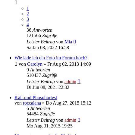
1
2
3
4
36
Antworten
121566
Zugriffe
Letzter Beitrag
von
Mia
Sa Jan 08, 2022 16:58
Wie lade ich ein Foto im Forum hoch?
von
Carolyn
» Fr Aug 02, 2013 14:09
9
Antworten
510437
Zugriffe
Letzter Beitrag
von
admin
Di Jun 08, 2021 22:32
Kali-und Phosphortest
von
roccalana
» Do Aug 27, 2015 15:12
6
Antworten
54484
Zugriffe
Letzter Beitrag
von
admin
Mo Aug 31, 2015 19:25