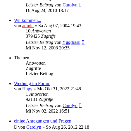
Letzter Beitrag
von
Carolyn
Di Aug 24, 2010 18:17
Willkommen...
von
admin
» Sa Aug 07, 2004 19:43
10
Antworten
379425
Zugriffe
Letzter Beitrag
von
Yggdrasil
Mi Nov 12, 2008 20:35
Themen
Antworten
Zugriffe
Letzter Beitrag
Werbung im Forum
von
Hapy
» Mo Okt 31, 2022 21:48
1
Antworten
92131
Zugriffe
Letzter Beitrag
von
Carolyn
Mi Nov 02, 2022 16:51
einige Anregungen und Fragen
von
Carolyn
» So Aug 26, 2012 22:18