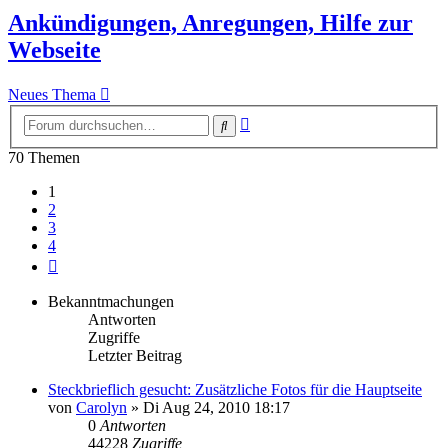
Ankündigungen, Anregungen, Hilfe zur
Webseite
Neues Thema
Erweiterte
Suche
Suche
70 Themen
1
2
3
4
Nächste
Bekanntmachungen
Antworten
Zugriffe
Letzter Beitrag
Steckbrieflich gesucht: Zusätzliche Fotos für die Hauptseite
von
Carolyn
» Di Aug 24, 2010 18:17
0
Antworten
44228
Zugriffe