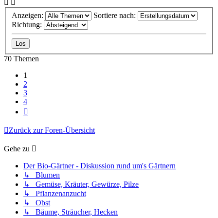
Anzeigen:
Sortiere nach:
Richtung:
70 Themen
1
2
3
4
Nächste
Zurück zur Foren-Übersicht
Gehe zu
Der Bio-Gärtner - Diskussion rund um's Gärtnern
↳ Blumen
↳ Gemüse, Kräuter, Gewürze, Pilze
↳ Pflanzenanzucht
↳ Obst
↳ Bäume, Sträucher, Hecken