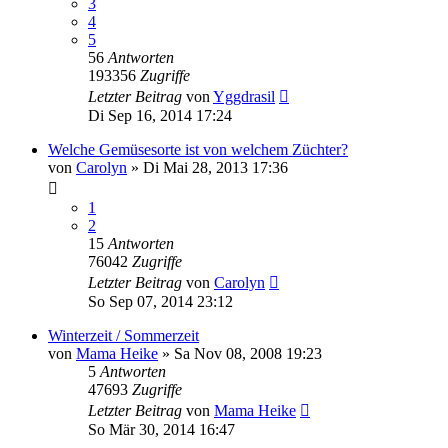
3
4
5
56
Antworten
193356
Zugriffe
Letzter Beitrag
von
Yggdrasil
Di Sep 16, 2014 17:24
Welche Gemüsesorte ist von welchem Züchter?
von
Carolyn
» Di Mai 28, 2013 17:36
1
2
15
Antworten
76042
Zugriffe
Letzter Beitrag
von
Carolyn
So Sep 07, 2014 23:12
Winterzeit / Sommerzeit
von
Mama Heike
» Sa Nov 08, 2008 19:23
5
Antworten
47693
Zugriffe
Letzter Beitrag
von
Mama Heike
So Mär 30, 2014 16:47