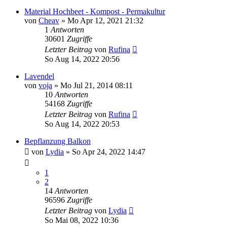
Material Hochbeet - Kompost - Permakultur
von
Cheav
» Mo Apr 12, 2021 21:32
1
Antworten
30601
Zugriffe
Letzter Beitrag
von
Rufina
So Aug 14, 2022 20:56
Lavendel
von
voja
» Mo Jul 21, 2014 08:11
10
Antworten
54168
Zugriffe
Letzter Beitrag
von
Rufina
So Aug 14, 2022 20:53
Bepflanzung Balkon
von
Lydia
» So Apr 24, 2022 14:47
1
2
14
Antworten
96596
Zugriffe
Letzter Beitrag
von
Lydia
So Mai 08, 2022 10:36