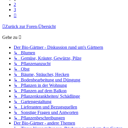
2
3
Nächste
Zurück zur Foren-Übersicht
Gehe zu
Der Bio-Gärtner - Diskussion rund um's Gärtnern
↳ Blumen
↳ Gemüse, Kräuter, Gewürze, Pilze
↳ Pflanzenanzucht
↳ Obst
↳ Bäume, Sträucher, Hecken
↳ Bodenbearbeitung und Düngung
↳ Pflanzen in der Wohnung
↳ Pflanzen auf dem Balkon
↳ Pflanzenkrankheiten/ Schädlinge
↳ Gartengestaltung
↳ Lieferanten und Bezugsquellen
↳ Sonstige Fragen und Antworten
↳ Pflanzenbeschreibungen
Der Bio-Gärtner - andere Themen