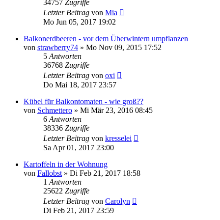
34757
Zugriffe
Letzter Beitrag
von
Mia
Mo Jun 05, 2017 19:02
Balkonerdbeeren - vor dem Überwintern umpflanzen
von
strawberry74
» Mo Nov 09, 2015 17:52
5
Antworten
36768
Zugriffe
Letzter Beitrag
von
oxi
Do Mai 18, 2017 23:57
Kübel für Balkontomaten - wie groß??
von
Schmettero
» Mi Mär 23, 2016 08:45
6
Antworten
38336
Zugriffe
Letzter Beitrag
von
kresselei
Sa Apr 01, 2017 23:00
Kartoffeln in der Wohnung
von
Fallobst
» Di Feb 21, 2017 18:58
1
Antworten
25622
Zugriffe
Letzter Beitrag
von
Carolyn
Di Feb 21, 2017 23:59