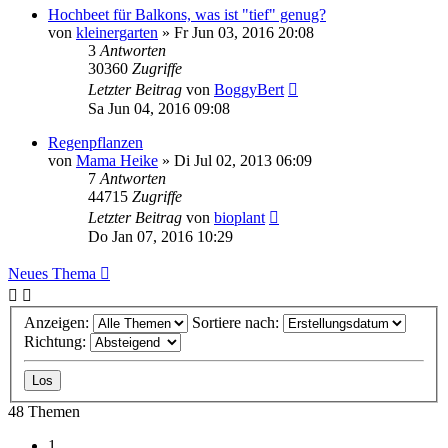
Hochbeet für Balkons, was ist "tief" genug?
von
kleinergarten
» Fr Jun 03, 2016 20:08
3
Antworten
30360
Zugriffe
Letzter Beitrag
von
BoggyBert
Sa Jun 04, 2016 09:08
Regenpflanzen
von
Mama Heike
» Di Jul 02, 2013 06:09
7
Antworten
44715
Zugriffe
Letzter Beitrag
von
bioplant
Do Jan 07, 2016 10:29
Neues Thema
Anzeigen:
Sortiere nach:
Richtung:
48 Themen
1