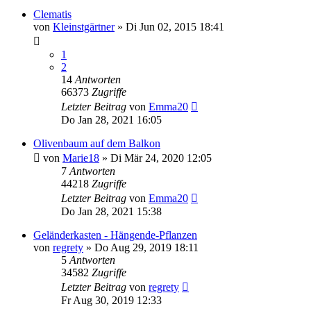
Clematis
von
Kleinstgärtner
» Di Jun 02, 2015 18:41
1
2
14
Antworten
66373
Zugriffe
Letzter Beitrag
von
Emma20
Do Jan 28, 2021 16:05
Olivenbaum auf dem Balkon
von
Marie18
» Di Mär 24, 2020 12:05
7
Antworten
44218
Zugriffe
Letzter Beitrag
von
Emma20
Do Jan 28, 2021 15:38
Geländerkasten - Hängende-Pflanzen
von
regrety
» Do Aug 29, 2019 18:11
5
Antworten
34582
Zugriffe
Letzter Beitrag
von
regrety
Fr Aug 30, 2019 12:33