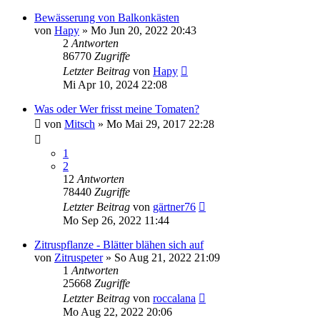
Bewässerung von Balkonkästen
von
Hapy
» Mo Jun 20, 2022 20:43
2
Antworten
86770
Zugriffe
Letzter Beitrag
von
Hapy
Mi Apr 10, 2024 22:08
Was oder Wer frisst meine Tomaten?
von
Mitsch
» Mo Mai 29, 2017 22:28
1
2
12
Antworten
78440
Zugriffe
Letzter Beitrag
von
gärtner76
Mo Sep 26, 2022 11:44
Zitruspflanze - Blätter blähen sich auf
von
Zitruspeter
» So Aug 21, 2022 21:09
1
Antworten
25668
Zugriffe
Letzter Beitrag
von
roccalana
Mo Aug 22, 2022 20:06