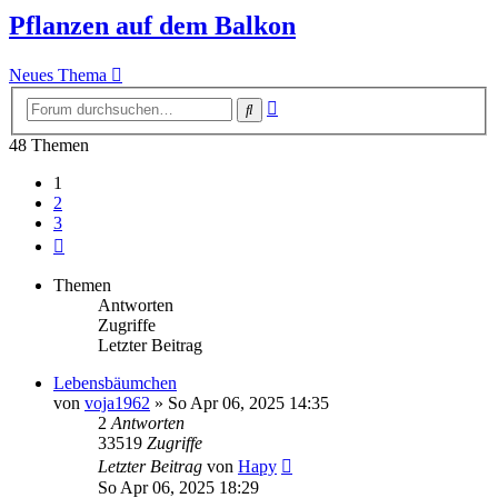
Pflanzen auf dem Balkon
Neues Thema
Erweiterte
Suche
Suche
48 Themen
1
2
3
Nächste
Themen
Antworten
Zugriffe
Letzter Beitrag
Lebensbäumchen
von
voja1962
» So Apr 06, 2025 14:35
2
Antworten
33519
Zugriffe
Letzter Beitrag
von
Hapy
So Apr 06, 2025 18:29