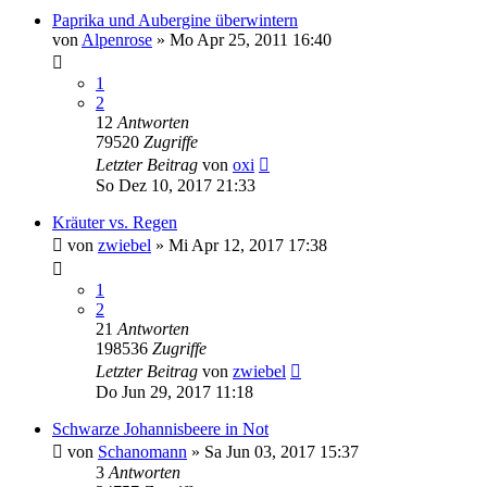
Paprika und Aubergine überwintern
von
Alpenrose
» Mo Apr 25, 2011 16:40
1
2
12
Antworten
79520
Zugriffe
Letzter Beitrag
von
oxi
So Dez 10, 2017 21:33
Kräuter vs. Regen
von
zwiebel
» Mi Apr 12, 2017 17:38
1
2
21
Antworten
198536
Zugriffe
Letzter Beitrag
von
zwiebel
Do Jun 29, 2017 11:18
Schwarze Johannisbeere in Not
von
Schanomann
» Sa Jun 03, 2017 15:37
3
Antworten