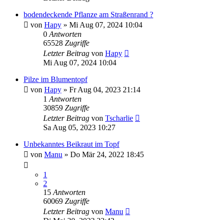
bodendeckende Pflanze am Straßenrand ?
von
Hapy
» Mi Aug 07, 2024 10:04
0
Antworten
65528
Zugriffe
Letzter Beitrag
von
Hapy
Mi Aug 07, 2024 10:04
Pilze im Blumentopf
von
Hapy
» Fr Aug 04, 2023 21:14
1
Antworten
30859
Zugriffe
Letzter Beitrag
von
Tscharlie
Sa Aug 05, 2023 10:27
Unbekanntes Beikraut im Topf
von
Manu
» Do Mär 24, 2022 18:45
1
2
15
Antworten
60069
Zugriffe
Letzter Beitrag
von
Manu