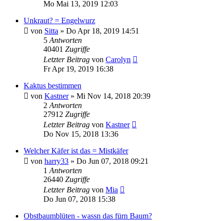
Mo Mai 13, 2019 12:03
Unkraut? = Engelwurz
von
Sitta
» Do Apr 18, 2019 14:51
5
Antworten
40401
Zugriffe
Letzter Beitrag
von
Carolyn
Fr Apr 19, 2019 16:38
Kaktus bestimmen
von
Kastner
» Mi Nov 14, 2018 20:39
2
Antworten
27912
Zugriffe
Letzter Beitrag
von
Kastner
Do Nov 15, 2018 13:36
Welcher Käfer ist das = Mistkäfer
von
harry33
» Do Jun 07, 2018 09:21
1
Antworten
26440
Zugriffe
Letzter Beitrag
von
Mia
Do Jun 07, 2018 15:38
Obstbaumblüten - wassn das fürn Baum?