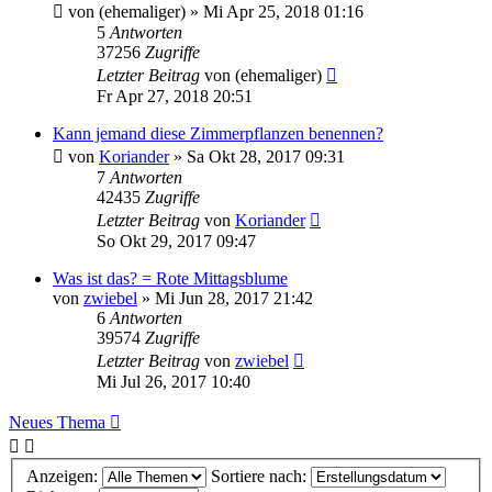
von
(ehemaliger)
» Mi Apr 25, 2018 01:16
5
Antworten
37256
Zugriffe
Letzter Beitrag
von
(ehemaliger)
Fr Apr 27, 2018 20:51
Kann jemand diese Zimmerpflanzen benennen?
von
Koriander
» Sa Okt 28, 2017 09:31
7
Antworten
42435
Zugriffe
Letzter Beitrag
von
Koriander
So Okt 29, 2017 09:47
Was ist das? = Rote Mittagsblume
von
zwiebel
» Mi Jun 28, 2017 21:42
6
Antworten
39574
Zugriffe
Letzter Beitrag
von
zwiebel
Mi Jul 26, 2017 10:40
Neues Thema
Anzeigen:
Sortiere nach: