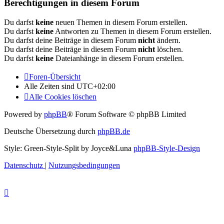
Berechtigungen in diesem Forum
Du darfst
keine
neuen Themen in diesem Forum erstellen.
Du darfst
keine
Antworten zu Themen in diesem Forum erstellen.
Du darfst deine Beiträge in diesem Forum
nicht
ändern.
Du darfst deine Beiträge in diesem Forum
nicht
löschen.
Du darfst
keine
Dateianhänge in diesem Forum erstellen.
Foren-Übersicht
Alle Zeiten sind
UTC+02:00
Alle Cookies löschen
Powered by
phpBB
® Forum Software © phpBB Limited
Deutsche Übersetzung durch
phpBB.de
Style: Green-Style-Split by Joyce&Luna
phpBB-Style-Design
Datenschutz
|
Nutzungsbedingungen