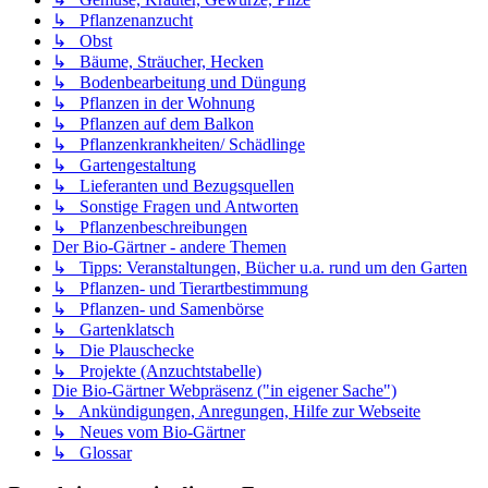
↳ Pflanzenanzucht
↳ Obst
↳ Bäume, Sträucher, Hecken
↳ Bodenbearbeitung und Düngung
↳ Pflanzen in der Wohnung
↳ Pflanzen auf dem Balkon
↳ Pflanzenkrankheiten/ Schädlinge
↳ Gartengestaltung
↳ Lieferanten und Bezugsquellen
↳ Sonstige Fragen und Antworten
↳ Pflanzenbeschreibungen
Der Bio-Gärtner - andere Themen
↳ Tipps: Veranstaltungen, Bücher u.a. rund um den Garten
↳ Pflanzen- und Tierartbestimmung
↳ Pflanzen- und Samenbörse
↳ Gartenklatsch
↳ Die Plauschecke
↳ Projekte (Anzuchtstabelle)
Die Bio-Gärtner Webpräsenz ("in eigener Sache")
↳ Ankündigungen, Anregungen, Hilfe zur Webseite
↳ Neues vom Bio-Gärtner
↳ Glossar