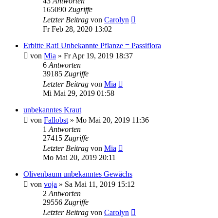
43
Antworten
165090
Zugriffe
Letzter Beitrag
von
Carolyn
Fr Feb 28, 2020 13:02
Erbitte Rat! Unbekannte Pflanze = Passiflora
von
Mia
» Fr Apr 19, 2019 18:37
6
Antworten
39185
Zugriffe
Letzter Beitrag
von
Mia
Mi Mai 29, 2019 01:58
unbekanntes Kraut
von
Fallobst
» Mo Mai 20, 2019 11:36
1
Antworten
27415
Zugriffe
Letzter Beitrag
von
Mia
Mo Mai 20, 2019 20:11
Olivenbaum unbekanntes Gewächs
von
voja
» Sa Mai 11, 2019 15:12
2
Antworten
29556
Zugriffe
Letzter Beitrag
von
Carolyn