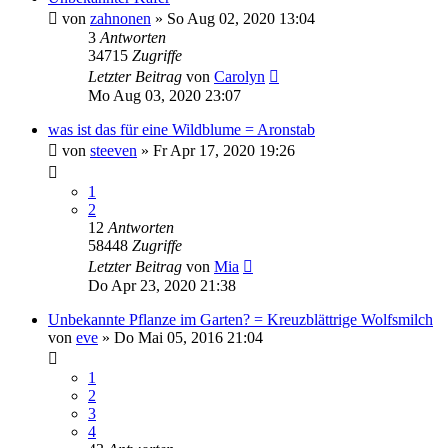
von
zahnonen
» So Aug 02, 2020 13:04
3
Antworten
34715
Zugriffe
Letzter Beitrag
von
Carolyn
Mo Aug 03, 2020 23:07
was ist das für eine Wildblume = Aronstab
von
steeven
» Fr Apr 17, 2020 19:26
1
2
12
Antworten
58448
Zugriffe
Letzter Beitrag
von
Mia
Do Apr 23, 2020 21:38
Unbekannte Pflanze im Garten? = Kreuzblättrige Wolfsmilch
von
eve
» Do Mai 05, 2016 21:04
1
2
3
4