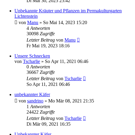
Di Mai 30, 2023 23:42
Unbekannte Kräuter und Pflanzen im Permakulturgarten
Lichtenstein
von
Manu
» So Mai 14, 2023 15:20
4
Antworten
30098
Zugriffe
Letzter Beitrag
von
Manu
Fr Mai 19, 2023 18:16
Unsere Schnecken
von
Tscharlie
» So Apr 11, 2021 06:46
0
Antworten
36667
Zugriffe
Letzter Beitrag
von
Tscharlie
So Apr 11, 2021 06:46
unbekannter Käfer
von
sandrino
» Mo Mär 08, 2021 21:35
1
Antworten
24422
Zugriffe
Letzter Beitrag
von
Tscharlie
Di Mär 09, 2021 16:35
Unbekannter Käfer