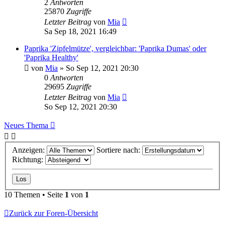
2
Antworten
25870
Zugriffe
Letzter Beitrag
von
Mia
Sa Sep 18, 2021 16:49
Paprika 'Zipfelmütze', vergleichbar: 'Paprika Dumas' oder
'Paprika Healthy'
von
Mia
» So Sep 12, 2021 20:30
0
Antworten
29695
Zugriffe
Letzter Beitrag
von
Mia
So Sep 12, 2021 20:30
Neues Thema
Anzeigen:
Sortiere nach:
Richtung:
10 Themen • Seite
1
von
1
Zurück zur Foren-Übersicht