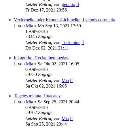
Letzter Beitrag
von
geranio
Fr Dez 17, 2021 23:56
Vexiernelke oder Kronen-Lichtnelke; Lychnis coronaria
von
Mia
» Mo Sep 13, 2021 17:59
1
Antworten
23345
Zugriffe
Letzter Beitrag
von
Toskanine
Do Dez 02, 2021 21:11
Inkagurke, Cyclanthera pedata
von
Mia
» Sa Okt 02, 2021 16:05
0
Antworten
29720
Zugriffe
Letzter Beitrag
von
Mia
Sa Okt 02, 2021 16:05
Tagetes minuta, Huacatay
von
Mia
» Sa Sep 25, 2021 20:44
0
Antworten
29702
Zugriffe
Letzter Beitrag
von
Mia
Sa Sep 25, 2021 20:44