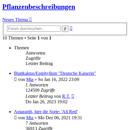
Pflanzenbeschreibungen
Neues Thema
Erweiterte
Suche
Suche
10 Themen • Seite
1
von
1
Themen
Antworten
Zugriffe
Letzter Beitrag
Blattkaktus/Epiphyllum "Deutsche Kaiserin"
von
Mia
» So Jan 16, 2022 23:09
1
Antworten
124509
Zugriffe
Letzter Beitrag
von
R.T.
Do Jan 26, 2023 19:02
Amaranth, hier die Sorte: 'All Red'
von
Mia
» Mo Dez 06, 2021 19:31
7
Antworten
36913
Zugriffe