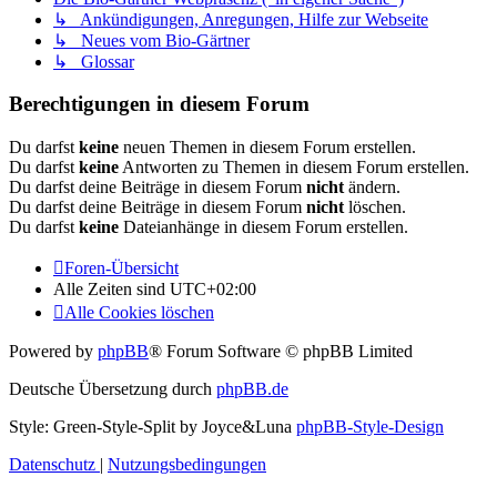
↳ Ankündigungen, Anregungen, Hilfe zur Webseite
↳ Neues vom Bio-Gärtner
↳ Glossar
Berechtigungen in diesem Forum
Du darfst
keine
neuen Themen in diesem Forum erstellen.
Du darfst
keine
Antworten zu Themen in diesem Forum erstellen.
Du darfst deine Beiträge in diesem Forum
nicht
ändern.
Du darfst deine Beiträge in diesem Forum
nicht
löschen.
Du darfst
keine
Dateianhänge in diesem Forum erstellen.
Foren-Übersicht
Alle Zeiten sind
UTC+02:00
Alle Cookies löschen
Powered by
phpBB
® Forum Software © phpBB Limited
Deutsche Übersetzung durch
phpBB.de
Style: Green-Style-Split by Joyce&Luna
phpBB-Style-Design
Datenschutz
|
Nutzungsbedingungen