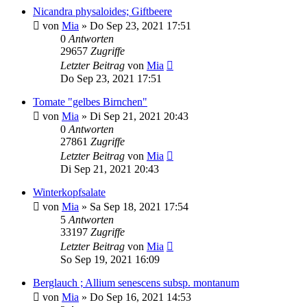
Nicandra physaloides; Giftbeere
von
Mia
» Do Sep 23, 2021 17:51
0
Antworten
29657
Zugriffe
Letzter Beitrag
von
Mia
Do Sep 23, 2021 17:51
Tomate "gelbes Birnchen"
von
Mia
» Di Sep 21, 2021 20:43
0
Antworten
27861
Zugriffe
Letzter Beitrag
von
Mia
Di Sep 21, 2021 20:43
Winterkopfsalate
von
Mia
» Sa Sep 18, 2021 17:54
5
Antworten
33197
Zugriffe
Letzter Beitrag
von
Mia
So Sep 19, 2021 16:09
Berglauch ; Allium senescens subsp. montanum
von
Mia
» Do Sep 16, 2021 14:53