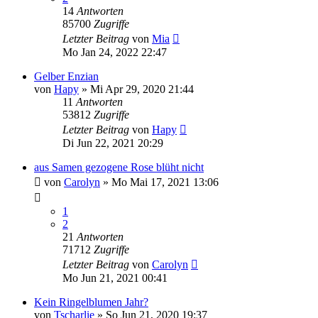
14
Antworten
85700
Zugriffe
Letzter Beitrag
von
Mia
Mo Jan 24, 2022 22:47
Gelber Enzian
von
Hapy
» Mi Apr 29, 2020 21:44
11
Antworten
53812
Zugriffe
Letzter Beitrag
von
Hapy
Di Jun 22, 2021 20:29
aus Samen gezogene Rose blüht nicht
von
Carolyn
» Mo Mai 17, 2021 13:06
1
2
21
Antworten
71712
Zugriffe
Letzter Beitrag
von
Carolyn
Mo Jun 21, 2021 00:41
Kein Ringelblumen Jahr?
von
Tscharlie
» So Jun 21, 2020 19:37