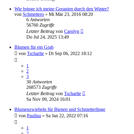
Wie bringe ich meine Geranien durch den Winter?
von
Schmettero
» Mi Mär 23, 2016 08:20
6
Antworten
56760
Zugriffe
Letzter Beitrag
von
Carolyn
Do Jul 24, 2025 13:49
Blumen für ein Grab
von
Tscharlie
» Di Sep 06, 2022 18:12
1
2
3
30
Antworten
268573
Zugriffe
Letzter Beitrag
von
Tscharlie
Sa Nov 09, 2024 16:01
Blumenzwiebeln für Bienen und Schmetterlinge
von
Paulina
» Sa Jan 22, 2022 07:16
1
2