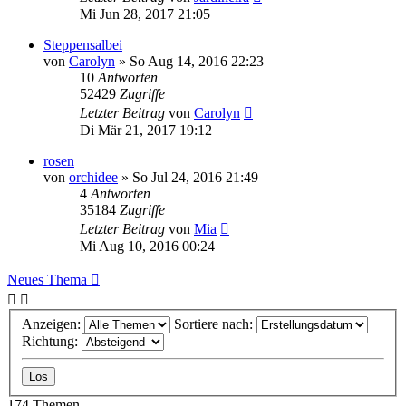
Mi Jun 28, 2017 21:05
Steppensalbei
von
Carolyn
» So Aug 14, 2016 22:23
10
Antworten
52429
Zugriffe
Letzter Beitrag
von
Carolyn
Di Mär 21, 2017 19:12
rosen
von
orchidee
» So Jul 24, 2016 21:49
4
Antworten
35184
Zugriffe
Letzter Beitrag
von
Mia
Mi Aug 10, 2016 00:24
Neues Thema
Anzeigen:
Sortiere nach:
Richtung:
174 Themen