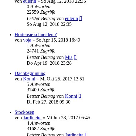
von
eulerin
» So Aug 12, 2018 22:35
0
Antworten
22559
Zugriffe
Letzter Beitrag
von
eulerin
So Aug 12, 2018 22:35
Hortensie schneiden ?
von
voja
» So Apr 15, 2018 16:49
1
Antworten
24741
Zugriffe
Letzter Beitrag
von
Mia
Do Apr 19, 2018 23:28
Dachbegrünung
von
Konni
» Mi Okt 25, 2017 13:51
5
Antworten
37409
Zugriffe
Letzter Beitrag
von
Konni
Di Feb 27, 2018 09:30
Stockosen
von
Jardineira
» Mi Jun 28, 2017 05:45
4
Antworten
31682
Zugriffe
Letzter Beitrag
von
Jardineira