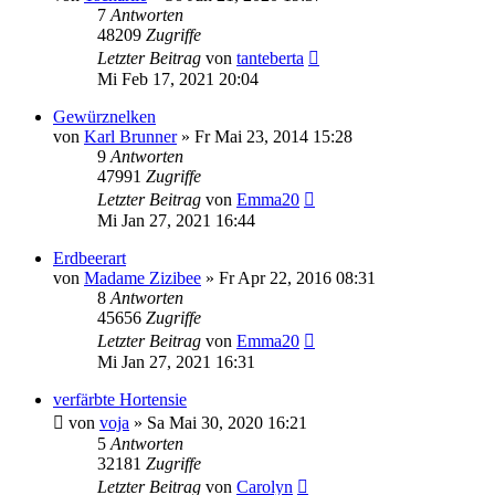
7
Antworten
48209
Zugriffe
Letzter Beitrag
von
tanteberta
Mi Feb 17, 2021 20:04
Gewürznelken
von
Karl Brunner
» Fr Mai 23, 2014 15:28
9
Antworten
47991
Zugriffe
Letzter Beitrag
von
Emma20
Mi Jan 27, 2021 16:44
Erdbeerart
von
Madame Zizibee
» Fr Apr 22, 2016 08:31
8
Antworten
45656
Zugriffe
Letzter Beitrag
von
Emma20
Mi Jan 27, 2021 16:31
verfärbte Hortensie
von
voja
» Sa Mai 30, 2020 16:21
5
Antworten
32181
Zugriffe
Letzter Beitrag
von
Carolyn