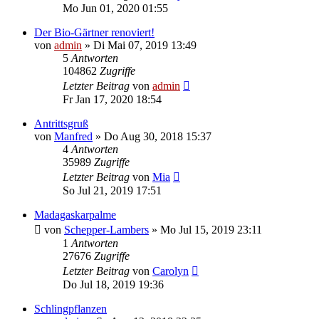
Mo Jun 01, 2020 01:55
Der Bio-Gärtner renoviert!
von
admin
» Di Mai 07, 2019 13:49
5
Antworten
104862
Zugriffe
Letzter Beitrag
von
admin
Fr Jan 17, 2020 18:54
Antrittsgruß
von
Manfred
» Do Aug 30, 2018 15:37
4
Antworten
35989
Zugriffe
Letzter Beitrag
von
Mia
So Jul 21, 2019 17:51
Madagaskarpalme
von
Schepper-Lambers
» Mo Jul 15, 2019 23:11
1
Antworten
27676
Zugriffe
Letzter Beitrag
von
Carolyn
Do Jul 18, 2019 19:36
Schlingpflanzen