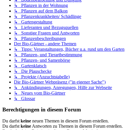
↳ Pflanzen in der Wohnung
↳ Pflanzen auf dem Balkon
↳ Pflanzenkrankheiten/ Schädlinge
↳ Gartengestaltung
↳ Lieferanten und Bezugsquellen
↳ Sonstige Fragen und Antworten
↳ Pflanzenbeschreibungen
Der Bio-Gärtner - andere Themen
↳ Tipps: Veranstaltungen, Bücher u.a. rund um den Garten
↳ Pflanzen- und Tierartbestimmung
↳ Pflanzen- und Samenbörse
↳ Gartenklatsch
↳ Die Plauschecke
↳ Projekte (Anzuchtstabelle)
Die Bio-Gärtner Webpräsenz ("in eigener Sache")
↳ Ankündigungen, Anregungen, Hilfe zur Webseite
↳ Neues vom Bio-Gärtner
↳ Glossar
Berechtigungen in diesem Forum
Du darfst
keine
neuen Themen in diesem Forum erstellen.
Du darfst
keine
Antworten zu Themen in diesem Forum erstellen.