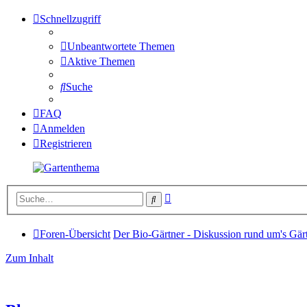
Schnellzugriff
Unbeantwortete Themen
Aktive Themen
Suche
FAQ
Anmelden
Registrieren
Erweiterte
Suche
Suche
Foren-Übersicht
Der Bio-Gärtner - Diskussion rund um's Gär
Zum Inhalt