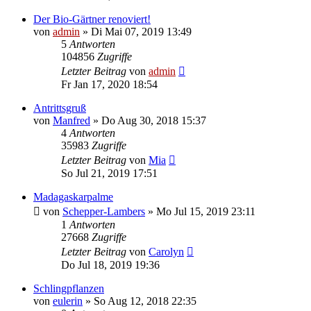
Der Bio-Gärtner renoviert!
von
admin
» Di Mai 07, 2019 13:49
5
Antworten
104856
Zugriffe
Letzter Beitrag
von
admin
Fr Jan 17, 2020 18:54
Antrittsgruß
von
Manfred
» Do Aug 30, 2018 15:37
4
Antworten
35983
Zugriffe
Letzter Beitrag
von
Mia
So Jul 21, 2019 17:51
Madagaskarpalme
von
Schepper-Lambers
» Mo Jul 15, 2019 23:11
1
Antworten
27668
Zugriffe
Letzter Beitrag
von
Carolyn
Do Jul 18, 2019 19:36
Schlingpflanzen
von
eulerin
» So Aug 12, 2018 22:35