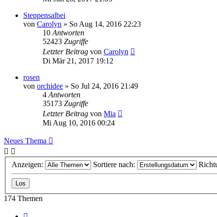
Steppensalbei
von
Carolyn
» So Aug 14, 2016 22:23
10
Antworten
52423
Zugriffe
Letzter Beitrag
von
Carolyn
Di Mär 21, 2017 19:12
rosen
von
orchidee
» So Jul 24, 2016 21:49
4
Antworten
35173
Zugriffe
Letzter Beitrag
von
Mia
Mi Aug 10, 2016 00:24
Neues Thema
Anzeigen:
Sortiere nach:
Richt
174 Themen
Seite