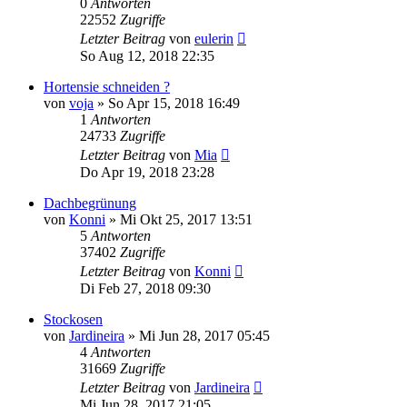
0
Antworten
22552
Zugriffe
Letzter Beitrag
von
eulerin
So Aug 12, 2018 22:35
Hortensie schneiden ?
von
voja
» So Apr 15, 2018 16:49
1
Antworten
24733
Zugriffe
Letzter Beitrag
von
Mia
Do Apr 19, 2018 23:28
Dachbegrünung
von
Konni
» Mi Okt 25, 2017 13:51
5
Antworten
37402
Zugriffe
Letzter Beitrag
von
Konni
Di Feb 27, 2018 09:30
Stockosen
von
Jardineira
» Mi Jun 28, 2017 05:45
4
Antworten
31669
Zugriffe
Letzter Beitrag
von
Jardineira
Mi Jun 28, 2017 21:05