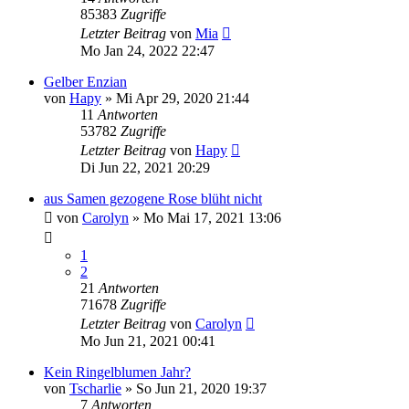
85383
Zugriffe
Letzter Beitrag
von
Mia
Mo Jan 24, 2022 22:47
Gelber Enzian
von
Hapy
» Mi Apr 29, 2020 21:44
11
Antworten
53782
Zugriffe
Letzter Beitrag
von
Hapy
Di Jun 22, 2021 20:29
aus Samen gezogene Rose blüht nicht
von
Carolyn
» Mo Mai 17, 2021 13:06
1
2
21
Antworten
71678
Zugriffe
Letzter Beitrag
von
Carolyn
Mo Jun 21, 2021 00:41
Kein Ringelblumen Jahr?
von
Tscharlie
» So Jun 21, 2020 19:37
7
Antworten