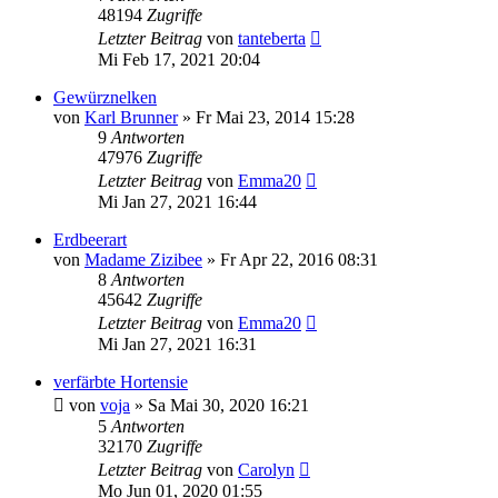
48194
Zugriffe
Letzter Beitrag
von
tanteberta
Mi Feb 17, 2021 20:04
Gewürznelken
von
Karl Brunner
» Fr Mai 23, 2014 15:28
9
Antworten
47976
Zugriffe
Letzter Beitrag
von
Emma20
Mi Jan 27, 2021 16:44
Erdbeerart
von
Madame Zizibee
» Fr Apr 22, 2016 08:31
8
Antworten
45642
Zugriffe
Letzter Beitrag
von
Emma20
Mi Jan 27, 2021 16:31
verfärbte Hortensie
von
voja
» Sa Mai 30, 2020 16:21
5
Antworten
32170
Zugriffe
Letzter Beitrag
von
Carolyn
Mo Jun 01, 2020 01:55