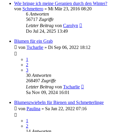
Wie bringe ich meine Geranien durch den Winter?
von
Schmettero
» Mi Mär 23, 2016 08:20
6
Antworten
56717
Zugriffe
Letzter Beitrag
von
Carolyn
Do Jul 24, 2025 13:49
Blumen für ein Grab
von
Tscharlie
» Di Sep 06, 2022 18:12
1
2
3
30
Antworten
268497
Zugriffe
Letzter Beitrag
von
Tscharlie
Sa Nov 09, 2024 16:01
Blumenzwiebeln für Bienen und Schmetterlinge
von
Paulina
» Sa Jan 22, 2022 07:16
1
2
14
Antworten