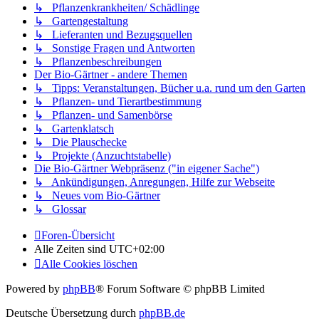
↳ Pflanzenkrankheiten/ Schädlinge
↳ Gartengestaltung
↳ Lieferanten und Bezugsquellen
↳ Sonstige Fragen und Antworten
↳ Pflanzenbeschreibungen
Der Bio-Gärtner - andere Themen
↳ Tipps: Veranstaltungen, Bücher u.a. rund um den Garten
↳ Pflanzen- und Tierartbestimmung
↳ Pflanzen- und Samenbörse
↳ Gartenklatsch
↳ Die Plauschecke
↳ Projekte (Anzuchtstabelle)
Die Bio-Gärtner Webpräsenz ("in eigener Sache")
↳ Ankündigungen, Anregungen, Hilfe zur Webseite
↳ Neues vom Bio-Gärtner
↳ Glossar
Foren-Übersicht
Alle Zeiten sind
UTC+02:00
Alle Cookies löschen
Powered by
phpBB
® Forum Software © phpBB Limited
Deutsche Übersetzung durch
phpBB.de