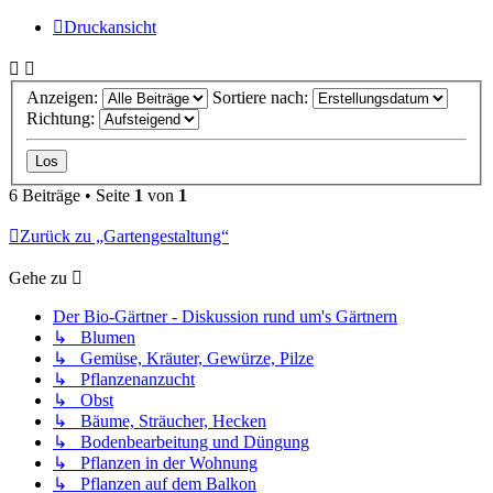
Druckansicht
Anzeigen:
Sortiere nach:
Richtung:
6 Beiträge • Seite
1
von
1
Zurück zu „Gartengestaltung“
Gehe zu
Der Bio-Gärtner - Diskussion rund um's Gärtnern
↳ Blumen
↳ Gemüse, Kräuter, Gewürze, Pilze
↳ Pflanzenanzucht
↳ Obst
↳ Bäume, Sträucher, Hecken
↳ Bodenbearbeitung und Düngung
↳ Pflanzen in der Wohnung
↳ Pflanzen auf dem Balkon