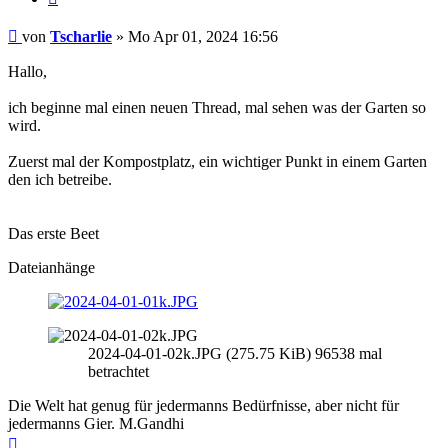
Beitrag
von
Tscharlie
»
Mo Apr 01, 2024 16:56
Hallo,
ich beginne mal einen neuen Thread, mal sehen was der Garten so
wird.
Zuerst mal der Kompostplatz, ein wichtiger Punkt in einem Garten
den ich betreibe.
Das erste Beet
Dateianhänge
2024-04-01-02k.JPG (275.75 KiB) 96538 mal
betrachtet
Die Welt hat genug für jedermanns Bedürfnisse, aber nicht für
jedermanns Gier. M.Gandhi
Nach