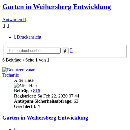
Garten in Weihersberg Entwicklung
Antworten
Druckansicht
Erweiterte
Suche
Suche
6 Beiträge • Seite
1
von
1
Tscharlie
Alter Hase
Beiträge:
816
Registriert:
Sa Feb 22, 2020 07:44
Antispam-Sicherheitsabfrage:
63
Geschlecht:
Garten in Weihersberg Entwicklung
Zitieren