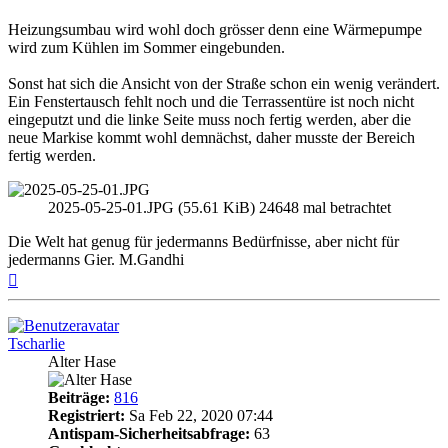
Heizungsumbau wird wohl doch grösser denn eine Wärmepumpe
wird zum Kühlen im Sommer eingebunden.
Sonst hat sich die Ansicht von der Straße schon ein wenig verändert.
Ein Fenstertausch fehlt noch und die Terrassentüre ist noch nicht
eingeputzt und die linke Seite muss noch fertig werden, aber die
neue Markise kommt wohl demnächst, daher musste der Bereich
fertig werden.
2025-05-25-01.JPG (55.61 KiB) 24648 mal betrachtet
Die Welt hat genug für jedermanns Bedürfnisse, aber nicht für
jedermanns Gier. M.Gandhi
Nach
oben
Tscharlie
Alter Hase
Beiträge:
816
Registriert:
Sa Feb 22, 2020 07:44
Antispam-Sicherheitsabfrage:
63