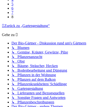
5
6
7
8
Zurück zu „Gartengestaltung“
Gehe zu
Der Bio-Gärtner - Diskussion rund um's Gärtnern
↳ Blumen
↳ Gemüse, Kräuter, Gewürze, Pilze
↳ Pflanzenanzucht
↳ Obst
↳ Bäume, Sträucher, Hecken
↳ Bodenbearbeitung und Düngung
↳ Pflanzen in der Wohnung
↳ Pflanzen auf dem Balkon
↳ Pflanzenkrankheiten/ Schädlinge
↳ Gartengestaltung
↳ Lieferanten und Bezugsquellen
↳ Sonstige Fragen und Antworten
↳ Pflanzenbeschreibungen
Der Bio-Gärtner - andere Themen