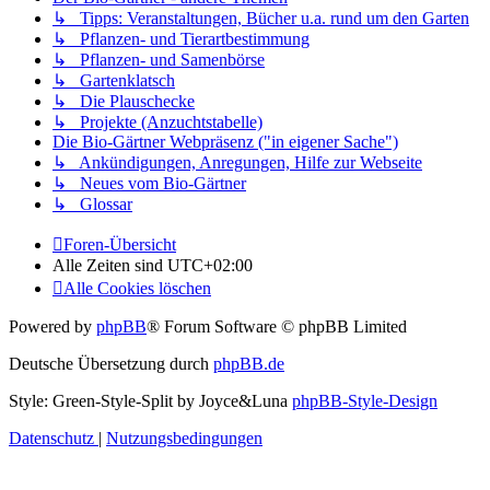
↳ Tipps: Veranstaltungen, Bücher u.a. rund um den Garten
↳ Pflanzen- und Tierartbestimmung
↳ Pflanzen- und Samenbörse
↳ Gartenklatsch
↳ Die Plauschecke
↳ Projekte (Anzuchtstabelle)
Die Bio-Gärtner Webpräsenz ("in eigener Sache")
↳ Ankündigungen, Anregungen, Hilfe zur Webseite
↳ Neues vom Bio-Gärtner
↳ Glossar
Foren-Übersicht
Alle Zeiten sind
UTC+02:00
Alle Cookies löschen
Powered by
phpBB
® Forum Software © phpBB Limited
Deutsche Übersetzung durch
phpBB.de
Style: Green-Style-Split by Joyce&Luna
phpBB-Style-Design
Datenschutz
|
Nutzungsbedingungen