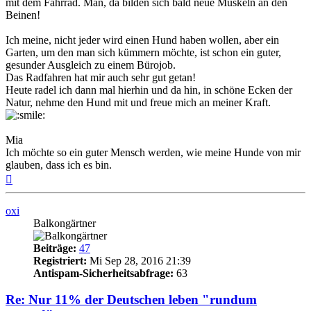
mit dem Fahrrad. Man, da bilden sich bald neue Muskeln an den
Beinen!
Ich meine, nicht jeder wird einen Hund haben wollen, aber ein
Garten, um den man sich kümmern möchte, ist schon ein guter,
gesunder Ausgleich zu einem Bürojob.
Das Radfahren hat mir auch sehr gut getan!
Heute radel ich dann mal hierhin und da hin, in schöne Ecken der
Natur, nehme den Hund mit und freue mich an meiner Kraft.
Mia
Ich möchte so ein guter Mensch werden, wie meine Hunde von mir
glauben, dass ich es bin.
Nach
oben
oxi
Balkongärtner
Beiträge:
47
Registriert:
Mi Sep 28, 2016 21:39
Antispam-Sicherheitsabfrage:
63
Re: Nur 11% der Deutschen leben "rundum