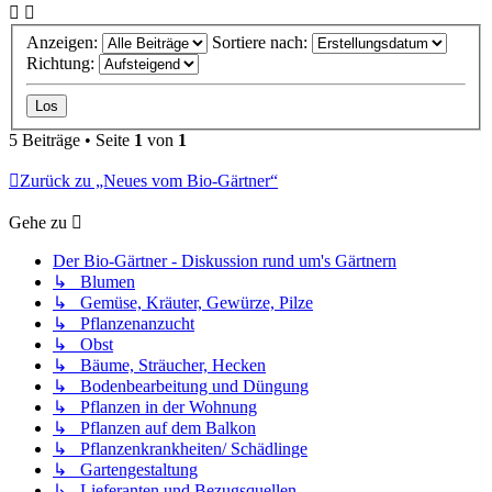
Anzeigen:
Sortiere nach:
Richtung:
5 Beiträge • Seite
1
von
1
Zurück zu „Neues vom Bio-Gärtner“
Gehe zu
Der Bio-Gärtner - Diskussion rund um's Gärtnern
↳ Blumen
↳ Gemüse, Kräuter, Gewürze, Pilze
↳ Pflanzenanzucht
↳ Obst
↳ Bäume, Sträucher, Hecken
↳ Bodenbearbeitung und Düngung
↳ Pflanzen in der Wohnung
↳ Pflanzen auf dem Balkon
↳ Pflanzenkrankheiten/ Schädlinge
↳ Gartengestaltung
↳ Lieferanten und Bezugsquellen