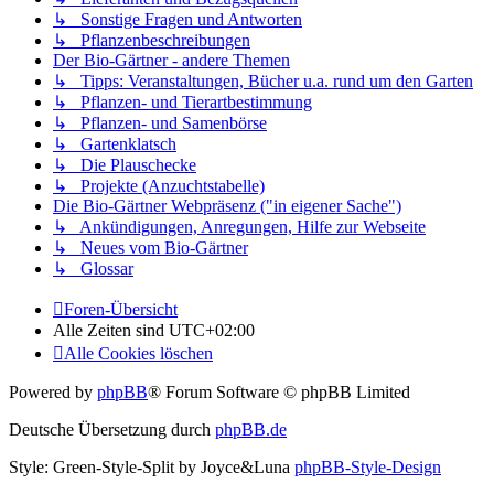
↳ Sonstige Fragen und Antworten
↳ Pflanzenbeschreibungen
Der Bio-Gärtner - andere Themen
↳ Tipps: Veranstaltungen, Bücher u.a. rund um den Garten
↳ Pflanzen- und Tierartbestimmung
↳ Pflanzen- und Samenbörse
↳ Gartenklatsch
↳ Die Plauschecke
↳ Projekte (Anzuchtstabelle)
Die Bio-Gärtner Webpräsenz ("in eigener Sache")
↳ Ankündigungen, Anregungen, Hilfe zur Webseite
↳ Neues vom Bio-Gärtner
↳ Glossar
Foren-Übersicht
Alle Zeiten sind
UTC+02:00
Alle Cookies löschen
Powered by
phpBB
® Forum Software © phpBB Limited
Deutsche Übersetzung durch
phpBB.de
Style: Green-Style-Split by Joyce&Luna
phpBB-Style-Design