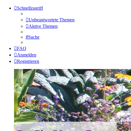
Schnellzugriff
Unbeantwortete Themen
Aktive Themen
Suche
FAQ
Anmelden
Registrieren