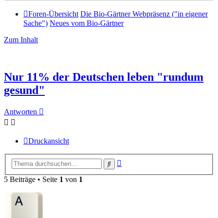
Foren-Übersicht
Die Bio-Gärtner Webpräsenz ("in eigener
Sache")
Neues vom Bio-Gärtner
Zum Inhalt
Nur 11% der Deutschen leben "rundum
gesund"
Antworten
Druckansicht
Erweiterte
Suche
Suche
5 Beiträge • Seite
1
von
1