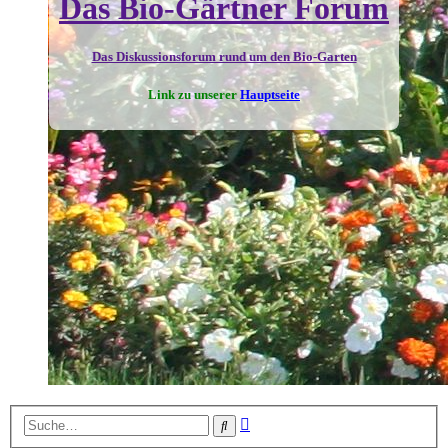
Das Bio-Gärtner Forum
Das Diskussionsforum rund um den Bio-Garten
Link zu unserer
Hauptseite
Erweiterte
Suche
Suche