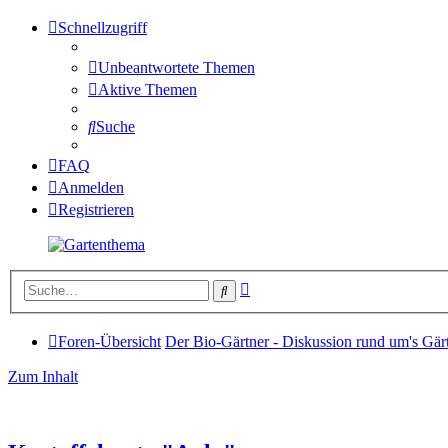
Schnellzugriff
Unbeantwortete Themen
Aktive Themen
Suche
FAQ
Anmelden
Registrieren
Erweiterte
Suche
Suche
Foren-Übersicht
Der Bio-Gärtner - Diskussion rund um's Gär
Zum Inhalt