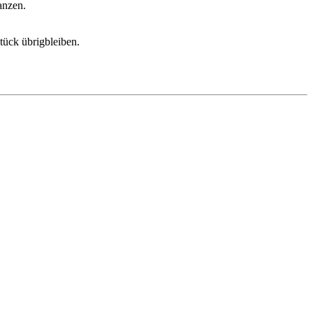
anzen.
tück übrigbleiben.