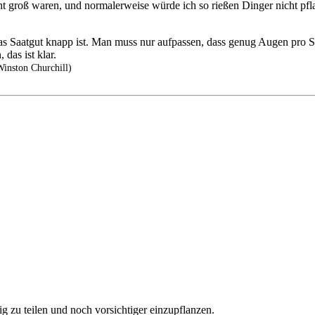
cht groß waren, und normalerweise würde ich so rießen Dinger nicht pfl
s Saatgut knapp ist. Man muss nur aufpassen, dass genug Augen pro S
 das ist klar.
Winston Churchill)
ig zu teilen und noch vorsichtiger einzupflanzen.