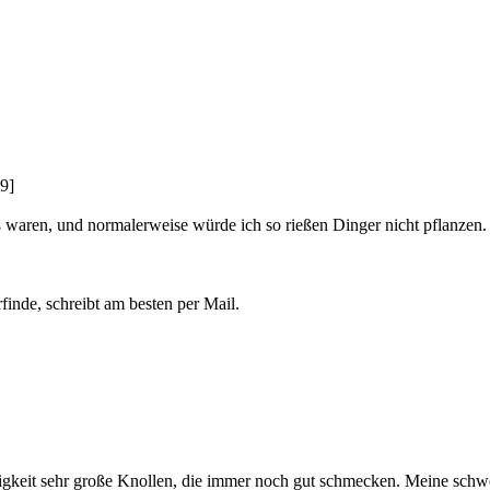
9]
oß waren, und normalerweise würde ich so rießen Dinger nicht pflanzen.
inde, schreibt am besten per Mail.
!
tigkeit sehr große Knollen, die immer noch gut schmecken. Meine sch