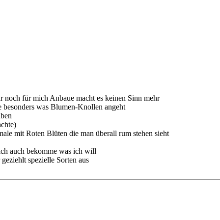
nur noch für mich Anbaue macht es keinen Sinn mehr
che besonders was Blumen-Knollen angeht
aben
chte)
male mit Roten Blüten die man überall rum stehen sieht
s ich auch bekomme was ich will
geziehlt spezielle Sorten aus