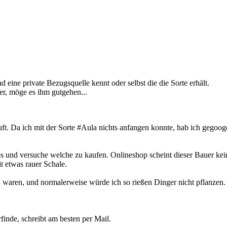
d eine private Bezugsquelle kennt oder selbst die die Sorte erhält.
er, möge es ihm gutgehen...
t. Da ich mit der Sorte #Aula nichts anfangen konnte, hab ich gegoog
und versuche welche zu kaufen. Onlineshop scheint dieser Bauer keine
it etwas rauer Schale.
oß waren, und normalerweise würde ich so rießen Dinger nicht pflanzen.
inde, schreibt am besten per Mail.