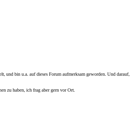
elt, und bin u.a. auf dieses Forum aufmerksam geworden. Und darauf,
n zu haben, ich frag aber gern vor Ort.