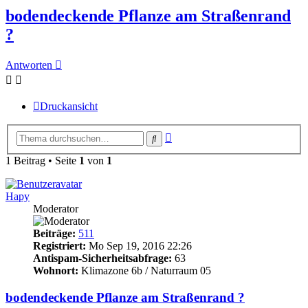
bodendeckende Pflanze am Straßenrand
?
Antworten
Druckansicht
Erweiterte
Suche
Suche
1 Beitrag • Seite
1
von
1
Hapy
Moderator
Beiträge:
511
Registriert:
Mo Sep 19, 2016 22:26
Antispam-Sicherheitsabfrage:
63
Wohnort:
Klimazone 6b / Naturraum 05
bodendeckende Pflanze am Straßenrand ?