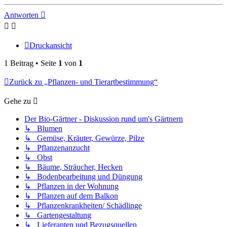
oben
Antworten
Druckansicht
1 Beitrag • Seite
1
von
1
Zurück zu „Pflanzen- und Tierartbestimmung“
Gehe zu
Der Bio-Gärtner - Diskussion rund um's Gärtnern
↳ Blumen
↳ Gemüse, Kräuter, Gewürze, Pilze
↳ Pflanzenanzucht
↳ Obst
↳ Bäume, Sträucher, Hecken
↳ Bodenbearbeitung und Düngung
↳ Pflanzen in der Wohnung
↳ Pflanzen auf dem Balkon
↳ Pflanzenkrankheiten/ Schädlinge
↳ Gartengestaltung
↳ Lieferanten und Bezugsquellen