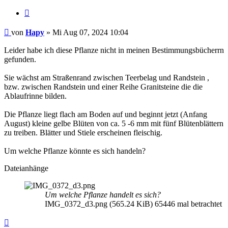
Zitieren
Beitrag
von
Hapy
»
Mi Aug 07, 2024 10:04
Leider habe ich diese Pflanze nicht in meinen Bestimmungsbücherrn
gefunden.
Sie wächst am Straßenrand zwischen Teerbelag und Randstein ,
bzw. zwischen Randstein und einer Reihe Granitsteine die die
Ablaufrinne bilden.
Die Pflanze liegt flach am Boden auf und beginnt jetzt (Anfang
August) kleine gelbe Blüten von ca. 5 -6 mm mit fünf Blütenblättern
zu treiben. Blätter und Stiele erscheinen fleischig.
Um welche Pflanze könnte es sich handeln?
Dateianhänge
Um welche Pflanze handelt es sich?
IMG_0372_d3.png (565.24 KiB) 65446 mal betrachtet
Nach