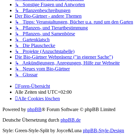
↳ Sonstige Fragen und Antworten
↳ Pflanzenbeschreibungen
Der Bio-Gärtner - andere Themen
↳ Tipps: Veranstaltungen, Bücher u.a. rund um den Garten
↳ Pflanzen- und Tierartbestimmung
↳ Pflanzen- und Samenbörse
↳ Gartenklatsch
↳ Die Plauschecke
↳ Projekte (Anzuchtstabelle)
Die Bio-Gärtner Webpräsenz ("in eigener Sache")
↳ Ankündigungen, Anregungen, Hilfe zur Webseite
↳ Neues vom Bio-Gärtner
↳ Glossar
Foren-Übersicht
Alle Zeiten sind
UTC+02:00
Alle Cookies löschen
Powered by
phpBB
® Forum Software © phpBB Limited
Deutsche Übersetzung durch
phpBB.de
Style: Green-Style-Split by Joyce&Luna
phpBB-Style-Design