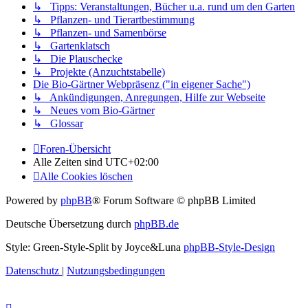
↳ Tipps: Veranstaltungen, Bücher u.a. rund um den Garten
↳ Pflanzen- und Tierartbestimmung
↳ Pflanzen- und Samenbörse
↳ Gartenklatsch
↳ Die Plauschecke
↳ Projekte (Anzuchtstabelle)
Die Bio-Gärtner Webpräsenz ("in eigener Sache")
↳ Ankündigungen, Anregungen, Hilfe zur Webseite
↳ Neues vom Bio-Gärtner
↳ Glossar
Foren-Übersicht
Alle Zeiten sind
UTC+02:00
Alle Cookies löschen
Powered by
phpBB
® Forum Software © phpBB Limited
Deutsche Übersetzung durch
phpBB.de
Style: Green-Style-Split by Joyce&Luna
phpBB-Style-Design
Datenschutz
|
Nutzungsbedingungen