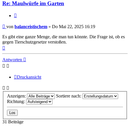
Re: Maulwürfe im Garten
Zitieren
Beitrag
von
balanceistischem
»
Do Mai 22, 2025 16:19
Es gibt eine ganze Menge, die man tun könnte. Die Frage ist, ob es
gegen Tierschutzgesetze verstoßen.
Nach
oben
Antworten
Druckansicht
Anzeigen:
Sortiere nach:
Richtung:
31 Beiträge