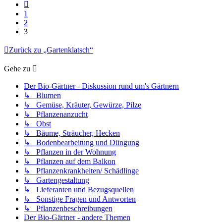
Vorherige
1
2
3
Zurück zu „Gartenklatsch“
Gehe zu
Der Bio-Gärtner - Diskussion rund um's Gärtnern
↳ Blumen
↳ Gemüse, Kräuter, Gewürze, Pilze
↳ Pflanzenanzucht
↳ Obst
↳ Bäume, Sträucher, Hecken
↳ Bodenbearbeitung und Düngung
↳ Pflanzen in der Wohnung
↳ Pflanzen auf dem Balkon
↳ Pflanzenkrankheiten/ Schädlinge
↳ Gartengestaltung
↳ Lieferanten und Bezugsquellen
↳ Sonstige Fragen und Antworten
↳ Pflanzenbeschreibungen
Der Bio-Gärtner - andere Themen