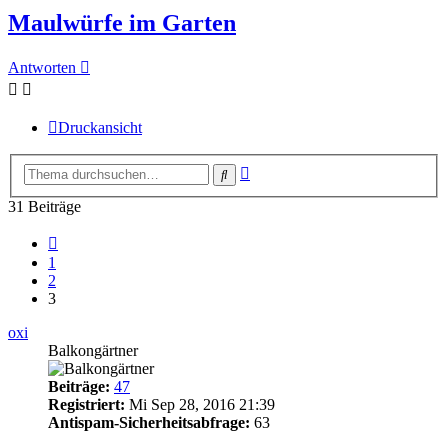
Maulwürfe im Garten
Antworten
Druckansicht
Erweiterte
Suche
Suche
31 Beiträge
Vorherige
1
2
3
oxi
Balkongärtner
Beiträge:
47
Registriert:
Mi Sep 28, 2016 21:39
Antispam-Sicherheitsabfrage:
63