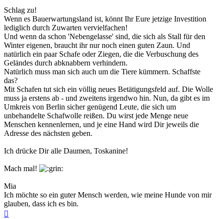
Schlag zu!
Wenn es Bauerwartungsland ist, könnt Ihr Eure jetzige Investition
lediglich durch Zuwarten vervielfachen!
Und wenn da schon 'Nebengelasse' sind, die sich als Stall für den
Winter eigenen, braucht ihr nur noch einen guten Zaun. Und
natürlich ein paar Schafe oder Ziegen, die die Verbuschung des
Geländes durch abknabbern verhindern.
Natürlich muss man sich auch um die Tiere kümmern. Schaffste
das?
Mit Schafen tut sich ein völlig neues Betätigungsfeld auf. Die Wolle
muss ja erstens ab - und zweitens irgendwo hin. Nun, da gibt es im
Umkreis von Berlin sicher genügend Leute, die sich um
unbehandelte Schafwolle reißen. Du wirst jede Menge neue
Menschen kennenlernen, und je eine Hand wird Dir jeweils die
Adresse des nächsten geben.
Ich drücke Dir alle Daumen, Toskanine!
Mach mal!
Mia
Ich möchte so ein guter Mensch werden, wie meine Hunde von mir
glauben, dass ich es bin.
Nach