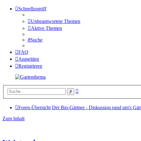
Schnellzugriff
Unbeantwortete Themen
Aktive Themen
Suche
FAQ
Anmelden
Registrieren
Erweiterte
Suche
Suche
Foren-Übersicht
Der Bio-Gärtner - Diskussion rund um's Gär
Zum Inhalt