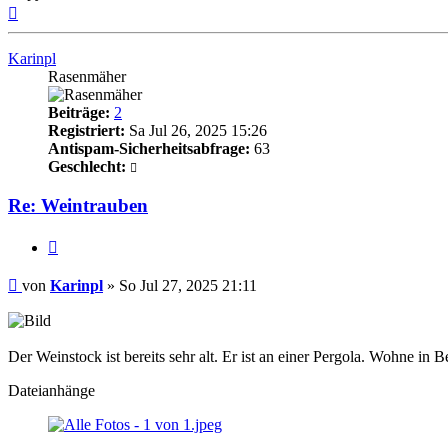
Nach
oben
Karinpl
Rasenmäher
Beiträge:
2
Registriert:
Sa Jul 26, 2025 15:26
Antispam-Sicherheitsabfrage:
63
Geschlecht:
Re: Weintrauben
Zitieren
Beitrag
von
Karinpl
»
So Jul 27, 2025 21:11
Der Weinstock ist bereits sehr alt. Er ist an einer Pergola. Wohne in 
Dateianhänge