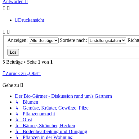
Antworten
Druckansicht
Anzeigen:
Sortiere nach:
Richt
5 Beiträge • Seite
1
von
1
Zurück zu „Obst“
Gehe zu
Der Bio-Gärtner - Diskussion rund um's Gärtnern
↳ Blumen
↳ Gemüse, Kräuter, Gewürze, Pilze
↳ Pflanzenanzucht
↳ Obst
↳ Bäume, Sträucher, Hecken
↳ Bodenbearbeitung und Düngung
↳ Pflanzen in der Wohnung