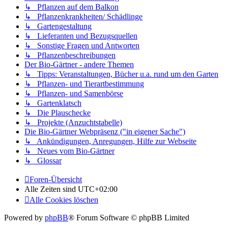
↳ Pflanzen auf dem Balkon
↳ Pflanzenkrankheiten/ Schädlinge
↳ Gartengestaltung
↳ Lieferanten und Bezugsquellen
↳ Sonstige Fragen und Antworten
↳ Pflanzenbeschreibungen
Der Bio-Gärtner - andere Themen
↳ Tipps: Veranstaltungen, Bücher u.a. rund um den Garten
↳ Pflanzen- und Tierartbestimmung
↳ Pflanzen- und Samenbörse
↳ Gartenklatsch
↳ Die Plauschecke
↳ Projekte (Anzuchtstabelle)
Die Bio-Gärtner Webpräsenz ("in eigener Sache")
↳ Ankündigungen, Anregungen, Hilfe zur Webseite
↳ Neues vom Bio-Gärtner
↳ Glossar
Foren-Übersicht
Alle Zeiten sind
UTC+02:00
Alle Cookies löschen
Powered by
phpBB
® Forum Software © phpBB Limited