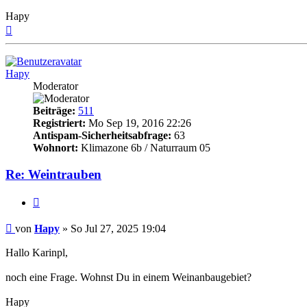
Hapy
Nach
oben
Hapy
Moderator
Beiträge:
511
Registriert:
Mo Sep 19, 2016 22:26
Antispam-Sicherheitsabfrage:
63
Wohnort:
Klimazone 6b / Naturraum 05
Re: Weintrauben
Zitieren
Beitrag
von
Hapy
»
So Jul 27, 2025 19:04
Hallo Karinpl,
noch eine Frage. Wohnst Du in einem Weinanbaugebiet?
Hapy