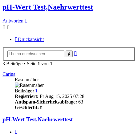
pH-Wert Test,Naehrwerttest
Antworten
Druckansicht
Erweiterte
Suche
Suche
3 Beiträge • Seite
1
von
1
Carina
Rasenmäher
Beiträge:
1
Registriert:
Fr Aug 15, 2025 07:28
Antispam-Sicherheitsabfrage:
63
Geschlecht:
pH-Wert Test,Naehrwerttest
Zitieren