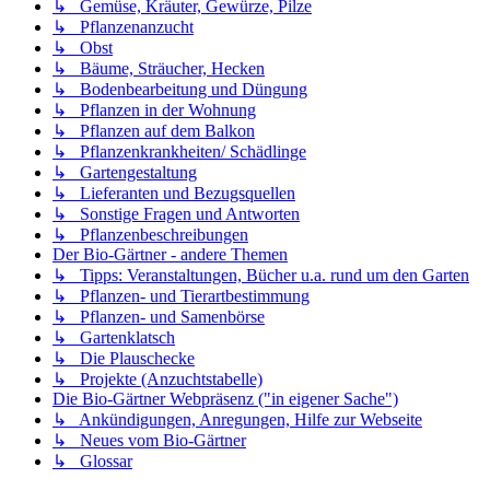
↳ Gemüse, Kräuter, Gewürze, Pilze
↳ Pflanzenanzucht
↳ Obst
↳ Bäume, Sträucher, Hecken
↳ Bodenbearbeitung und Düngung
↳ Pflanzen in der Wohnung
↳ Pflanzen auf dem Balkon
↳ Pflanzenkrankheiten/ Schädlinge
↳ Gartengestaltung
↳ Lieferanten und Bezugsquellen
↳ Sonstige Fragen und Antworten
↳ Pflanzenbeschreibungen
Der Bio-Gärtner - andere Themen
↳ Tipps: Veranstaltungen, Bücher u.a. rund um den Garten
↳ Pflanzen- und Tierartbestimmung
↳ Pflanzen- und Samenbörse
↳ Gartenklatsch
↳ Die Plauschecke
↳ Projekte (Anzuchtstabelle)
Die Bio-Gärtner Webpräsenz ("in eigener Sache")
↳ Ankündigungen, Anregungen, Hilfe zur Webseite
↳ Neues vom Bio-Gärtner
↳ Glossar