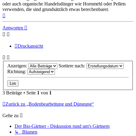
oder auch organische Handelsdünger wie Hornmehl oder Pellets
verwenden, die sind grundsätzlich etwas berechenbarer.
Nach
oben
Antworten
Druckansicht
Anzeigen:
Sortiere nach:
Richtung:
3 Beiträge • Seite
1
von
1
Zurück zu „Bodenbearbeitung und Düngung“
Gehe zu
Der Bio-Gärtner - Diskussion rund um's Gärtnern
↳ Blumen