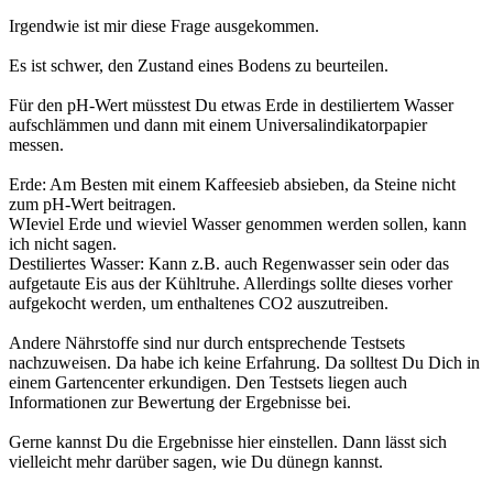
Irgendwie ist mir diese Frage ausgekommen.
Es ist schwer, den Zustand eines Bodens zu beurteilen.
Für den pH-Wert müsstest Du etwas Erde in destiliertem Wasser
aufschlämmen und dann mit einem Universalindikatorpapier
messen.
Erde: Am Besten mit einem Kaffeesieb absieben, da Steine nicht
zum pH-Wert beitragen.
WIeviel Erde und wieviel Wasser genommen werden sollen, kann
ich nicht sagen.
Destiliertes Wasser: Kann z.B. auch Regenwasser sein oder das
aufgetaute Eis aus der Kühltruhe. Allerdings sollte dieses vorher
aufgekocht werden, um enthaltenes CO2 auszutreiben.
Andere Nährstoffe sind nur durch entsprechende Testsets
nachzuweisen. Da habe ich keine Erfahrung. Da solltest Du Dich in
einem Gartencenter erkundigen. Den Testsets liegen auch
Informationen zur Bewertung der Ergebnisse bei.
Gerne kannst Du die Ergebnisse hier einstellen. Dann lässt sich
vielleicht mehr darüber sagen, wie Du dünegn kannst.