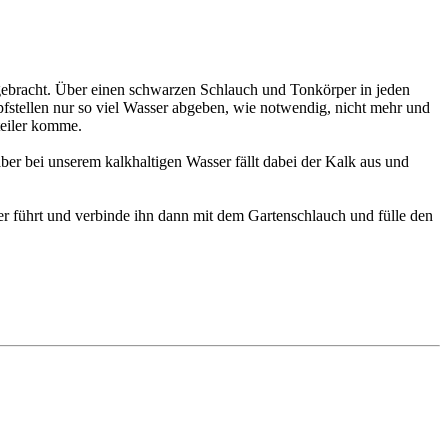
ngebracht. Über einen schwarzen Schlauch und Tonkörper in jeden
pfstellen nur so viel Wasser abgeben, wie notwendig, nicht mehr und
teiler komme.
aber bei unserem kalkhaltigen Wasser fällt dabei der Kalk aus und
ter führt und verbinde ihn dann mit dem Gartenschlauch und fülle den