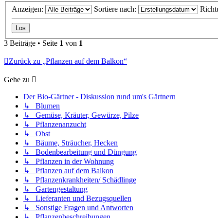
Anzeigen:
Sortiere nach:
Richt
3 Beiträge • Seite
1
von
1
Zurück zu „Pflanzen auf dem Balkon“
Gehe zu
Der Bio-Gärtner - Diskussion rund um's Gärtnern
↳ Blumen
↳ Gemüse, Kräuter, Gewürze, Pilze
↳ Pflanzenanzucht
↳ Obst
↳ Bäume, Sträucher, Hecken
↳ Bodenbearbeitung und Düngung
↳ Pflanzen in der Wohnung
↳ Pflanzen auf dem Balkon
↳ Pflanzenkrankheiten/ Schädlinge
↳ Gartengestaltung
↳ Lieferanten und Bezugsquellen
↳ Sonstige Fragen und Antworten
↳ Pflanzenbeschreibungen