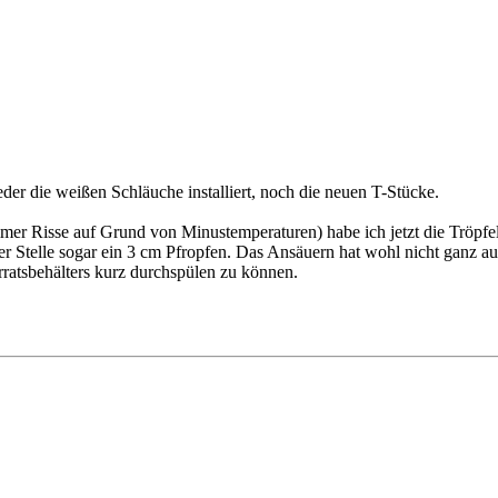
eder die weißen Schläuche installiert, noch die neuen T-Stücke.
mmer Risse auf Grund von Minustemperaturen) habe ich jetzt die Tröpf
iner Stelle sogar ein 3 cm Pfropfen. Das Ansäuern hat wohl nicht ganz 
ratsbehälters kurz durchspülen zu können.