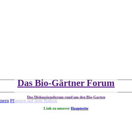
Das Bio-Gärtner Forum
Das Diskussionsforum rund um den Bio-Garten
tnern
Pflanzen auf dem Balkon
Link zu unserer
Hauptseite