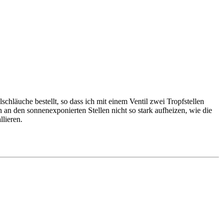
lschläuche bestellt, so dass ich mit einem Ventil zwei Tropfstellen
h an den sonnenexponierten Stellen nicht so stark aufheizen, wie die
llieren.