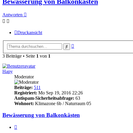
Bewässerung von Balkonkästen
Antworten
Druckansicht
Erweiterte
Suche
Suche
3 Beiträge • Seite
1
von
1
Hapy
Moderator
Beiträge:
511
Registriert:
Mo Sep 19, 2016 22:26
Antispam-Sicherheitsabfrage:
63
Wohnort:
Klimazone 6b / Naturraum 05
Bewässerung von Balkonkästen
Zitieren