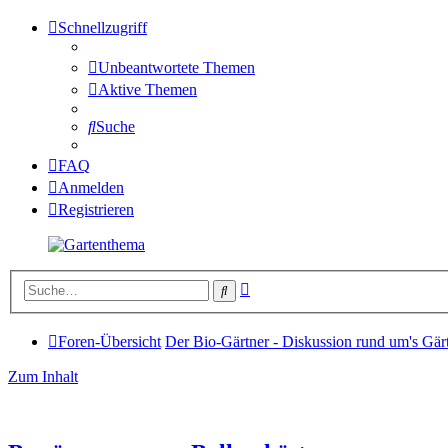
Schnellzugriff
Unbeantwortete Themen
Aktive Themen
Suche
FAQ
Anmelden
Registrieren
Erweiterte
Suche
Suche
Foren-Übersicht
Der Bio-Gärtner - Diskussion rund um's Gär
Zum Inhalt