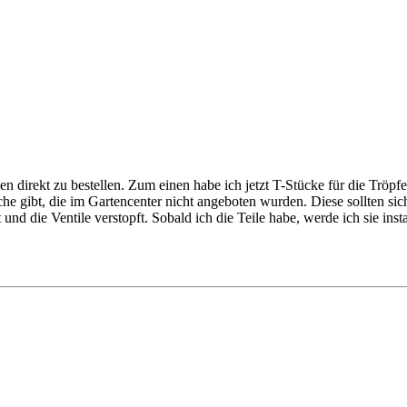
en direkt zu bestellen. Zum einen habe ich jetzt T-Stücke für die Tröpfe
he gibt, die im Gartencenter nicht angeboten wurden. Diese sollten sic
nd die Ventile verstopft. Sobald ich die Teile habe, werde ich sie insta